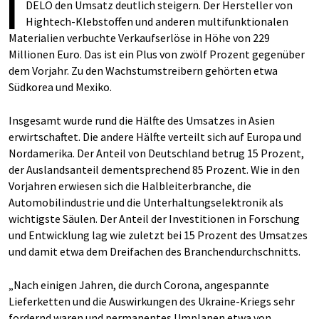
I
DELO den Umsatz deutlich steigern. Der Hersteller von
Hightech-Klebstoffen und anderen multifunktionalen
Materialien verbuchte Verkaufserlöse in Höhe von 229
Millionen Euro. Das ist ein Plus von zwölf Prozent gegenüber
dem Vorjahr. Zu den Wachstumstreibern gehörten etwa
Südkorea und Mexiko.
Insgesamt wurde rund die Hälfte des Umsatzes in Asien
erwirtschaftet. Die andere Hälfte verteilt sich auf Europa und
Nordamerika. Der Anteil von Deutschland betrug 15 Prozent,
der Auslandsanteil dementsprechend 85 Prozent. Wie in den
Vorjahren erwiesen sich die Halbleiterbranche, die
Automobilindustrie und die Unterhaltungselektronik als
wichtigste Säulen. Der Anteil der Investitionen in Forschung
und Entwicklung lag wie zuletzt bei 15 Prozent des Umsatzes
und damit etwa dem Dreifachen des Branchendurchschnitts.
„Nach einigen Jahren, die durch Corona, angespannte
Lieferketten und die Auswirkungen des Ukraine-Kriegs sehr
fordernd waren und permanentes Umplanen etwa von