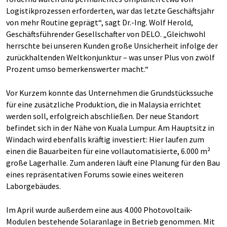
Logistikprozessen erforderten, war das letzte Geschäftsjahr
von mehr Routine geprägt“, sagt Dr.-Ing. Wolf Herold,
Geschäftsführender Gesellschafter von DELO. „Gleichwohl
herrschte bei unseren Kunden große Unsicherheit infolge der
zurückhaltenden Weltkonjunktur – was unser Plus von zwölf
Prozent umso bemerkenswerter macht.“
Vor Kurzem konnte das Unternehmen die Grundstückssuche
für eine zusätzliche Produktion, die in Malaysia errichtet
werden soll, erfolgreich abschließen. Der neue Standort
befindet sich in der Nähe von Kuala Lumpur. Am Hauptsitz in
Windach wird ebenfalls kräftig investiert: Hier laufen zum
einen die Bauarbeiten für eine vollautomatisierte, 6.000 m²
große Lagerhalle. Zum anderen läuft eine Planung für den Bau
eines repräsentativen Forums sowie eines weiteren
Laborgebäudes.
Im April wurde außerdem eine aus 4.000 Photovoltaik-
Modulen bestehende Solaranlage in Betrieb genommen. Mit