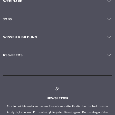
WEBINARE
JOBS
WISSEN & BILDUNG
RSS-FEEDS
NEWSLETTER
Ab sofort nichts mehr verpassen: Unser Newsletter für die chemische Industrie,
Analytik, Labor und Prozess bringt Sie jeden Dienstag und Donnerstag auf den