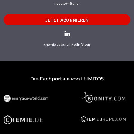
neuesten Stand.
JETZT ABONNIEREN
chemie.de auf LinkedIn folgen
Die Fachportale von LUMITOS