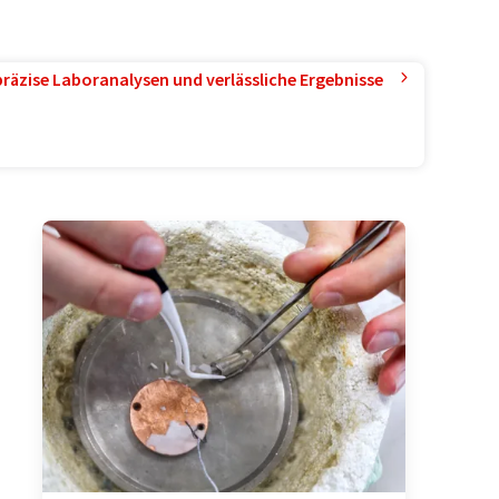
präzise Laboranalysen und verlässliche Ergebnisse