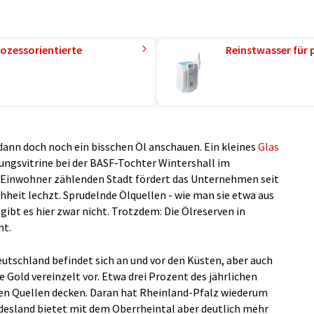
ozessorientierte
Reinstwasser für 
dann doch noch ein bisschen Öl anschauen. Ein kleines
Glas
lungsvitrine bei der BASF-Tochter Wintershall im
0 Einwohner zählenden Stadt fördert das Unternehmen seit
hheit lechzt. Sprudelnde Ölquellen - wie man sie etwa aus
gibt es hier zwar nicht. Trotzdem: Die Ölreserven in
ht.
utschland befindet sich an und vor den Küsten, aber auch
old vereinzelt vor. Etwa drei Prozent des jährlichen
en Quellen decken. Daran hat Rheinland-Pfalz wiederum
ndesland bietet mit dem Oberrheintal aber deutlich mehr