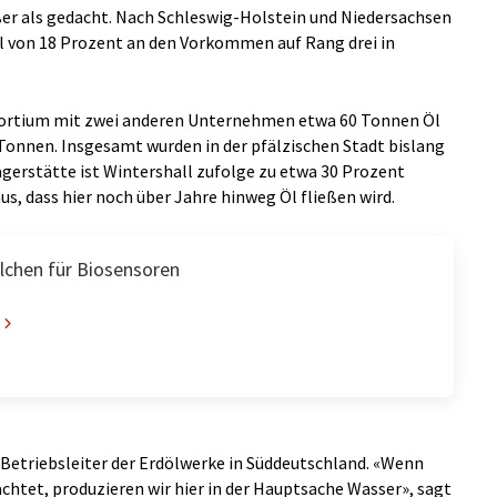
ßer als gedacht. Nach Schleswig-Holstein und Niedersachsen
l von 18 Prozent an den Vorkommen auf Rang drei in
nsortium mit zwei anderen Unternehmen etwa 60 Tonnen Öl
Tonnen. Insgesamt wurden in der pfälzischen Stadt bislang
gerstätte ist Wintershall zufolge zu etwa 30 Prozent
s, dass hier noch über Jahre hinweg Öl fließen wird.
lchen für Biosensoren
Betriebsleiter der Erdölwerke in Süddeutschland. «Wenn
htet, produzieren wir hier in der Hauptsache Wasser», sagt