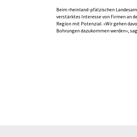
Beim rheinland-pfälzischen Landesamt 
verstärktes Interesse von Firmen an d
Region mit Potenzial. «Wir gehen davo
Bohrungen dazukommen werden», sagt 