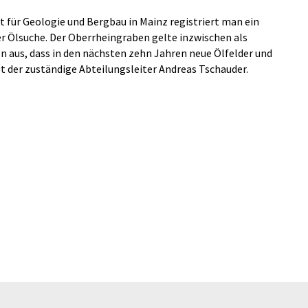
für Geologie und Bergbau in Mainz registriert man ein
er Ölsuche. Der Oberrheingraben gelte inzwischen als
n aus, dass in den nächsten zehn Jahren neue Ölfelder und
der zuständige Abteilungsleiter Andreas Tschauder.