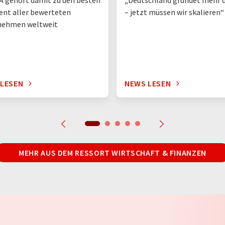
 gehört damit zu den besten
„Deutschland gründet mehr d
ent aller bewerteten
– jetzt müssen wir skalieren“
nehmen weltweit
 LESEN
NEWS LESEN
MEHR AUS DEM RESSORT WIRTSCHAFT & FINANZEN