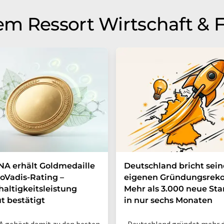
m Ressort Wirtschaft & 
A erhält Goldmedaille
Deutschland bricht sei
oVadis-Rating –
eigenen Gründungsreko
altigkeitsleistung
Mehr als 3.000 neue Sta
t bestätigt
in nur sechs Monaten