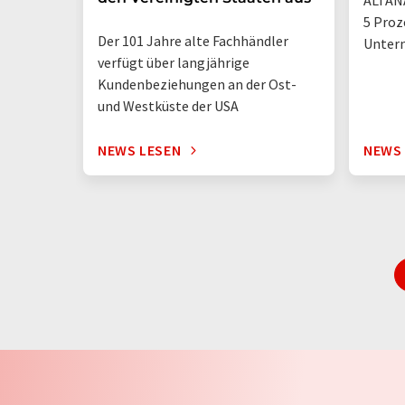
ALTANA
5 Proz
Der 101 Jahre alte Fachhändler
Unter
verfügt über langjährige
Kundenbeziehungen an der Ost-
und Westküste der USA
NEWS LESEN
NEWS