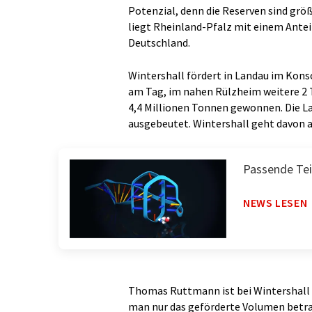
Potenzial, denn die Reserven sind grö
liegt Rheinland-Pfalz mit einem Antei
Deutschland.
Wintershall fördert in Landau im Ko
am Tag, im nahen Rülzheim weitere 2 
4,4 Millionen Tonnen gewonnen. Die La
ausgebeutet. Wintershall geht davon au
Passende Tei
NEWS LESEN
Thomas Ruttmann ist bei Wintershall 
man nur das geförderte Volumen betrac