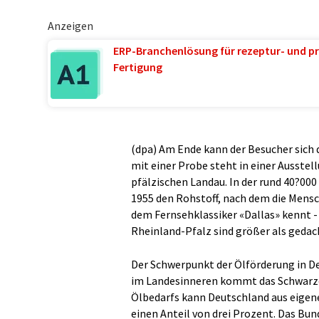
Anzeigen
ERP-Branchenlösung für rezeptur- und pr
Fertigung
(dpa) Am Ende kann der Besucher sich 
mit einer Probe steht in einer Ausstel
pfälzischen Landau. In der rund 40?00
1955 den Rohstoff, nach dem die Mensc
dem Fernsehklassiker «Dallas» kennt - 
Rheinland-Pfalz sind größer als gedac
Der Schwerpunkt der Ölförderung in De
im Landesinneren kommt das Schwarze G
Ölbedarfs kann Deutschland aus eigen
einen Anteil von drei Prozent. Das Bu