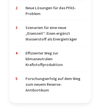
2
Neue Lösungen für das PFAS-
Problem
3
Szenarien für eine neue
„Eisenzeit“: Eisen ergänzt
Wasserstoff als Energieträger
4
Effizienter Weg zur
klimaneutralen
Kraftstoffproduktion
5
Forschungserfolg auf dem Weg
zum neuem Reserve-
Antibiotikum