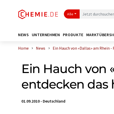
Alle
NEWS
UNTERNEHMEN
PRODUKTE
MARKTÜBERSI
Home
News
Ein Hauch von «Dallas» am Rhein - Fi 
Ein Hauch von 
entdecken das 
01.09.2010
-
Deutschland