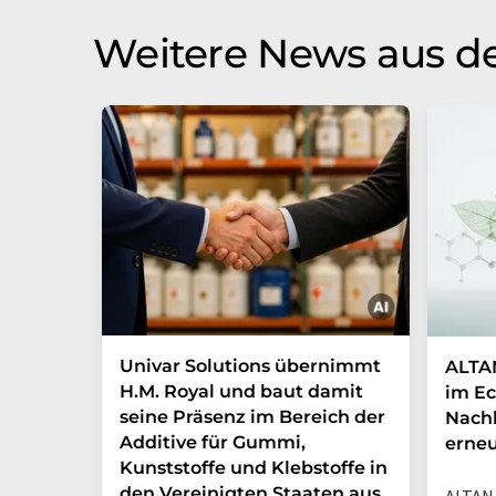
Weitere News aus de
Univar Solutions übernimmt
ALTAN
H.M. Royal und baut damit
im Ec
seine Präsenz im Bereich der
Nachh
Additive für Gummi,
erneu
Kunststoffe und Klebstoffe in
den Vereinigten Staaten aus