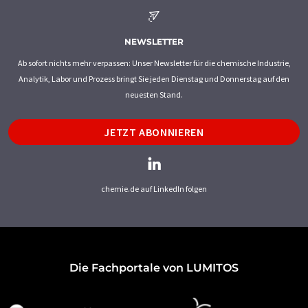
NEWSLETTER
Ab sofort nichts mehr verpassen: Unser Newsletter für die chemische Industrie,
Analytik, Labor und Prozess bringt Sie jeden Dienstag und Donnerstag auf den
neuesten Stand.
JETZT ABONNIEREN
chemie.de auf LinkedIn folgen
Die Fachportale von LUMITOS