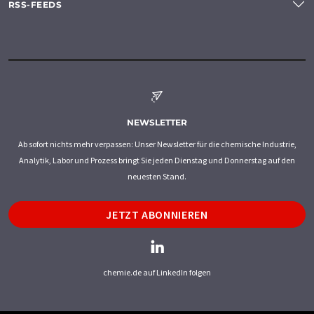
RSS-FEEDS
NEWSLETTER
Ab sofort nichts mehr verpassen: Unser Newsletter für die chemische Industrie,
Analytik, Labor und Prozess bringt Sie jeden Dienstag und Donnerstag auf den
neuesten Stand.
JETZT ABONNIEREN
chemie.de auf LinkedIn folgen