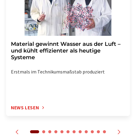
enthalten.
Material gewinnt Wasser aus der Luft –
und kühlt effizienter als heutige
Systeme
Erstmals im Technikumsmaßstab produziert
NEWS LESEN