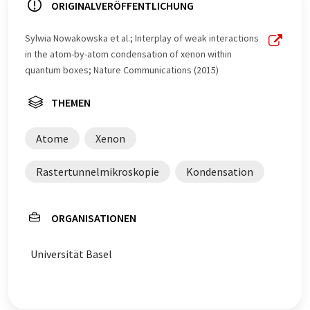
ORIGINALVERÖFFENTLICHUNG
Sylwia Nowakowska et al.; Interplay of weak interactions
in the atom-by-atom condensation of xenon within
quantum boxes; Nature Communications (2015)
THEMEN
Atome
Xenon
Rastertunnelmikroskopie
Kondensation
ORGANISATIONEN
Universität Basel