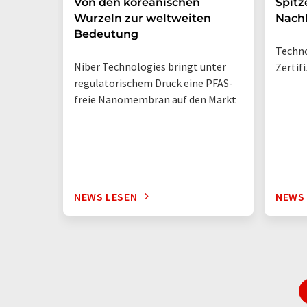
Von den koreanischen
Spitz
Wurzeln zur weltweiten
Nachh
Bedeutung
Techno
Niber Technologies bringt unter
Zertif
regulatorischem Druck eine PFAS-
freie Nanomembran auf den Markt
NEWS LESEN
NEWS