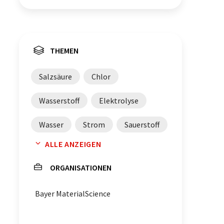
THEMEN
Salzsäure
Chlor
Wasserstoff
Elektrolyse
Wasser
Strom
Sauerstoff
ALLE ANZEIGEN
Polyurethane
ORGANISATIONEN
Bayer MaterialScience