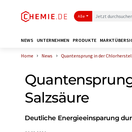
Alle
NEWS
UNTERNEHMEN
PRODUKTE
MARKTÜBERSI
Home
News
Quantensprung in der Chlorherstellu
Quantensprung 
Salzsäure
Deutliche Energieeinsparung du