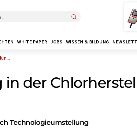
CHTEN
WHITE PAPER
JOBS
WISSEN & BILDUNG
NEWSLETT
n ...
in der Chlorherstel
rch Technologieumstellung