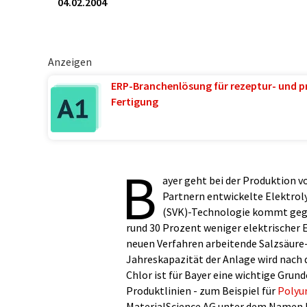
04.02.2004
Anzeigen
ERP-Branchenlösung für rezeptur- und p
Fertigung
B
ayer geht bei der Produktion 
Partnern entwickelte Elektrol
(SVK)-Technologie kommt geg
rund 30 Prozent weniger elektrischer 
neuen Verfahren arbeitende Salzsäure
Jahreskapazität der Anlage wird nach
Chlor ist für Bayer eine wichtige Grund
Produktlinien - zum Beispiel für
Polyu
MaterialScience AG unter dem Namen 