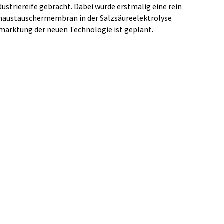
ustriereife gebracht. Dabei wurde erstmalig eine rein
enaustauschermembran in der Salzsäureelektrolyse
rmarktung der neuen Technologie ist geplant.