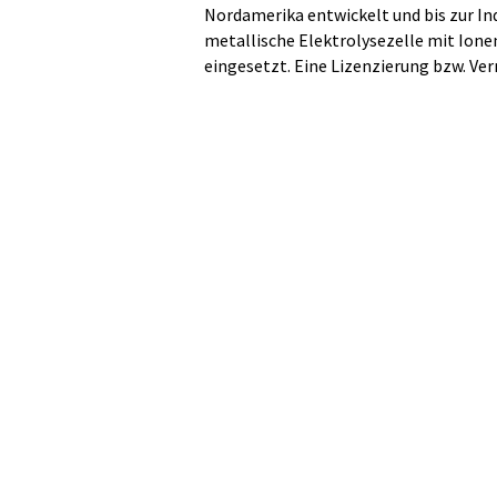
Nordamerika entwickelt und bis zur Ind
metallische Elektrolysezelle mit Ion
eingesetzt. Eine Lizenzierung bzw. Ve