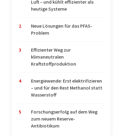
Luft – und kühlt effizienter als
heutige Systeme
2
Neue Lösungen für das PFAS-
Problem
3
Effizienter Weg zur
klimaneutralen
Kraftstoffproduktion
4
Energiewende: Erst elektrifizieren
– und für den Rest Methanol statt
Wasserstoff
5
Forschungserfolg auf dem Weg
zum neuem Reserve-
Antibiotikum