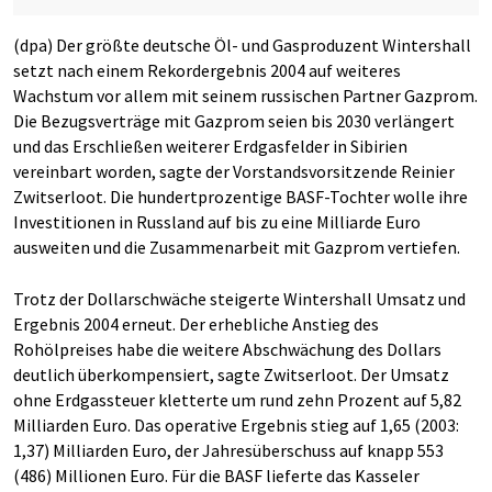
(dpa) Der größte deutsche Öl- und Gasproduzent Wintershall
setzt nach einem Rekordergebnis 2004 auf weiteres
Wachstum vor allem mit seinem russischen Partner Gazprom.
Die Bezugsverträge mit Gazprom seien bis 2030 verlängert
und das Erschließen weiterer Erdgasfelder in Sibirien
vereinbart worden, sagte der Vorstandsvorsitzende Reinier
Zwitserloot. Die hundertprozentige BASF-Tochter wolle ihre
Investitionen in Russland auf bis zu eine Milliarde Euro
ausweiten und die Zusammenarbeit mit Gazprom vertiefen.
Trotz der Dollarschwäche steigerte Wintershall Umsatz und
Ergebnis 2004 erneut. Der erhebliche Anstieg des
Rohölpreises habe die weitere Abschwächung des Dollars
deutlich überkompensiert, sagte Zwitserloot. Der Umsatz
ohne Erdgassteuer kletterte um rund zehn Prozent auf 5,82
Milliarden Euro. Das operative Ergebnis stieg auf 1,65 (2003:
1,37) Milliarden Euro, der Jahresüberschuss auf knapp 553
(486) Millionen Euro. Für die BASF lieferte das Kasseler