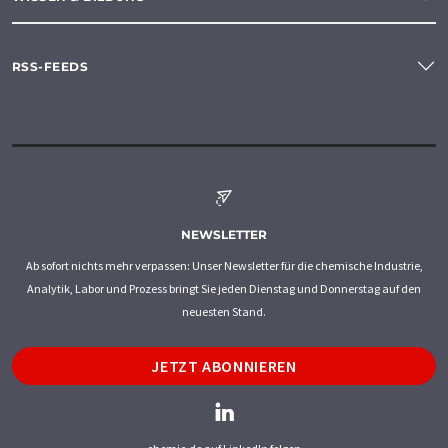
RSS-FEEDS
NEWSLETTER
Ab sofort nichts mehr verpassen: Unser Newsletter für die chemische Industrie,
Analytik, Labor und Prozess bringt Sie jeden Dienstag und Donnerstag auf den
neuesten Stand.
JETZT ABONNIEREN