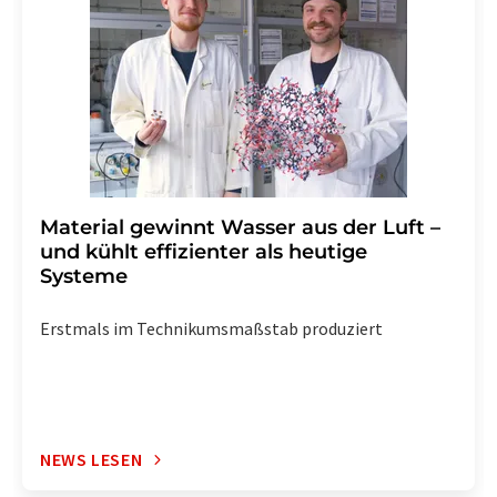
widerrufen. Zudem ist in jeder E-Mail ein Link zur
Abbestellung des entsprechenden Newsletters
enthalten.
Material gewinnt Wasser aus der Luft –
und kühlt effizienter als heutige
Systeme
Erstmals im Technikumsmaßstab produziert
NEWS LESEN