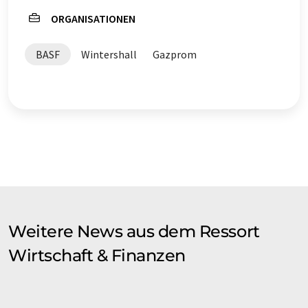
ORGANISATIONEN
BASF
Wintershall
Gazprom
Weitere News aus dem Ressort
Wirtschaft & Finanzen