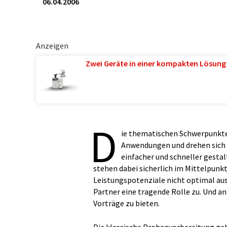
06.04.2006
Anzeigen
Zwei Geräte in einer kompakten Lösung
D
ie thematischen Schwerpunkt
Anwendungen und drehen sich u
einfacher und schneller gest
stehen dabei sicherlich im Mittelpunkt
Leistungspotenziale nicht optimal au
Partner eine tragende Rolle zu. Und an
Vorträge zu bieten.