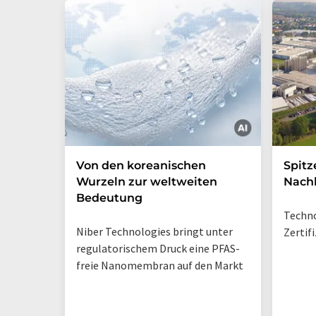
Von den koreanischen
Spitz
Wurzeln zur weltweiten
Nachh
Bedeutung
Techno
Niber Technologies bringt unter
Zertif
regulatorischem Druck eine PFAS-
freie Nanomembran auf den Markt