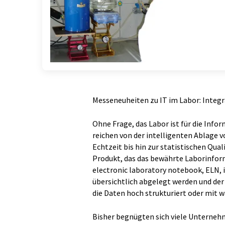
Messeneuheiten zu IT im Labor: Integr
Ohne Frage, das Labor ist für die Inf
reichen von der intelligenten Ablage 
Echtzeit bis hin zur statistischen Qual
Produkt, das das bewährte Laborinfo
electronic laboratory notebook, ELN, 
übersichtlich abgelegt werden und der 
die Daten hoch strukturiert oder mit
Bisher begnügten sich viele Unterneh