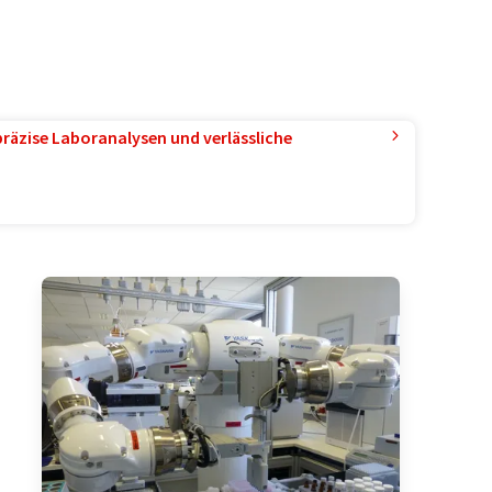
präzise Laboranalysen und verlässliche