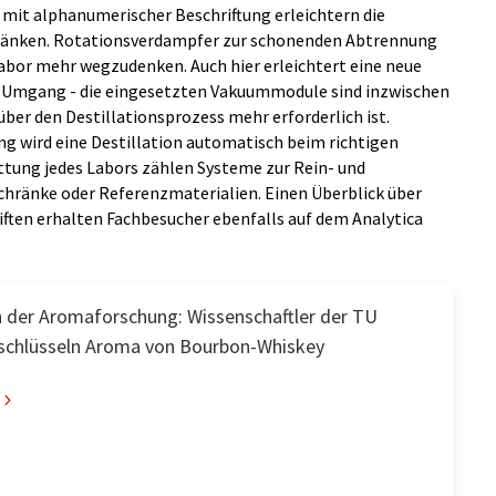
it alphanumerischer Beschriftung erleichtern die
Bänken. Rotationsverdampfer zur schonenden Abtrennung
abor mehr wegzudenken. Auch hier erleichtert eine neue
n Umgang - die eingesetzten Vakuummodule sind inzwischen
über den Destillationsprozess mehr erforderlich ist.
g wird eine Destillation automatisch beim richtigen
ttung jedes Labors zählen Systeme zur Rein- und
chränke oder Referenzmaterialien. Einen Überblick über
iften erhalten Fachbesucher ebenfalls auf dem Analytica
n der Aromaforschung: Wissenschaftler der TU
schlüsseln Aroma von Bourbon-Whiskey