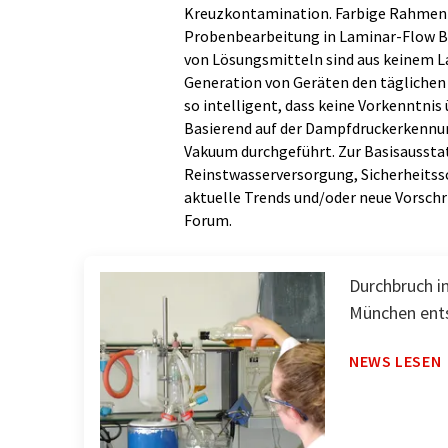
Kreuzkontamination. Farbige Rahmen m
Probenbearbeitung in Laminar-Flow 
von Lösungsmitteln sind aus keinem L
Generation von Geräten den tägliche
so intelligent, dass keine Vorkenntnis 
Basierend auf der Dampfdruckerkennun
Vakuum durchgeführt. Zur Basisaussta
Reinstwasserversorgung, Sicherheitss
aktuelle Trends und/oder neue Vorschr
Forum.
Durchbruch i
München ent
NEWS LESEN