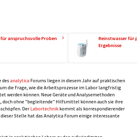
 für anspruchsvolle Proben
Reinstwasser für 
Ergebnisse
e des
analytica
Forums liegen in diesem Jahr auf praktischen
m die Frage, wie die Arbeitsprozesse im Labor langfristig
altet werden können. Neue Geräte und Analysemethoden
, doch ohne "begleitende" Hilfsmittel können auch sie ihre
sschöpfen. Der
Labortechnik
kommt als korrespondierender
 dieser Stelle hat das Analytica Forum einige interessante