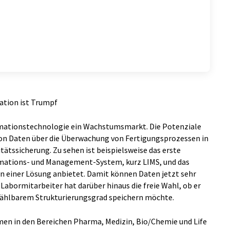
ation ist Trumpf
ormationstechnologie ein Wachstumsmarkt. Die Potenziale
von Daten über die Überwachung von Fertigungsprozessen in
itätssicherung. Zu sehen ist beispielsweise das erste
rmations- und Management-System, kurz LIMS, und das
in einer Lösung anbietet. Damit können Daten jetzt sehr
Labormitarbeiter hat darüber hinaus die freie Wahl, ob er
 wählbarem Strukturierungsgrad speichern möchte.
men in den Bereichen Pharma, Medizin, Bio/Chemie und Life