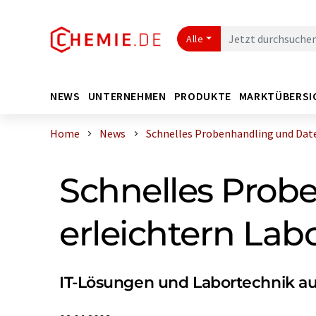
Alle
NEWS
UNTERNEHMEN
PRODUKTE
MARKTÜBERSI
Home
News
Schnelles Probenhandling und Daten
Schnelles Prob
erleichtern Labo
IT-Lösungen und Labortechnik a