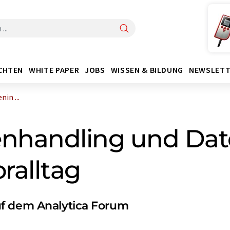
CHTEN
WHITE PAPER
JOBS
WISSEN & BILDUNG
NEWSLETT
in ...
enhandling und Dat
ralltag
uf dem Analytica Forum