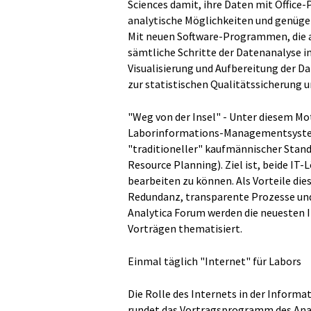
Sciences damit, ihre Daten mit Office-
analytische Möglichkeiten und genügen
Mit neuen Software-Programmen, die a
sämtliche Schritte der Datenanalyse i
Visualisierung und Aufbereitung der Da
zur statistischen Qualitätssicherung 
"Weg von der Insel" - Unter diesem Mot
Laborinformations-Managementsysteme
"traditioneller" kaufmännischer Stan
Resource Planning). Ziel ist, beide I
bearbeiten zu können. Als Vorteile d
Redundanz, transparente Prozesse un
Analytica Forum werden die neuesten 
Vorträgen thematisiert.
Einmal täglich "Internet" für Labors
Die Rolle des Internets in der Informa
rundet das Vortragsprogramm des Analy