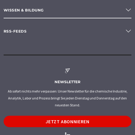
WISSEN & BILDUNG
RSS-FEEDS
NEWSLETTER
Ab sofort nichts mehr verpassen: Unser Newsletter für die chemische Industrie,
Analytik, Labor und Prozess bringt Sie jeden Dienstag und Donnerstag auf den
neuesten Stand.
JETZT ABONNIEREN