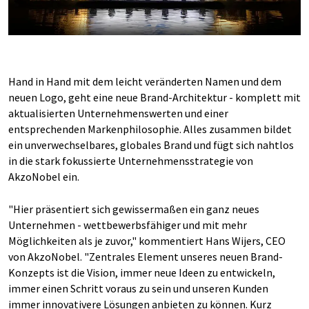
Hand in Hand mit dem leicht veränderten Namen und dem
neuen Logo, geht eine neue Brand-Architektur - komplett mit
aktualisierten Unternehmenswerten und einer
entsprechenden Markenphilosophie. Alles zusammen bildet
ein unverwechselbares, globales Brand und fügt sich nahtlos
in die stark fokussierte Unternehmensstrategie von
AkzoNobel ein.
"Hier präsentiert sich gewissermaßen ein ganz neues
Unternehmen - wettbewerbsfähiger und mit mehr
Möglichkeiten als je zuvor," kommentiert Hans Wijers, CEO
von AkzoNobel. "Zentrales Element unseres neuen Brand-
Konzepts ist die Vision, immer neue Ideen zu entwickeln,
immer einen Schritt voraus zu sein und unseren Kunden
immer innovativere Lösungen anbieten zu können. Kurz