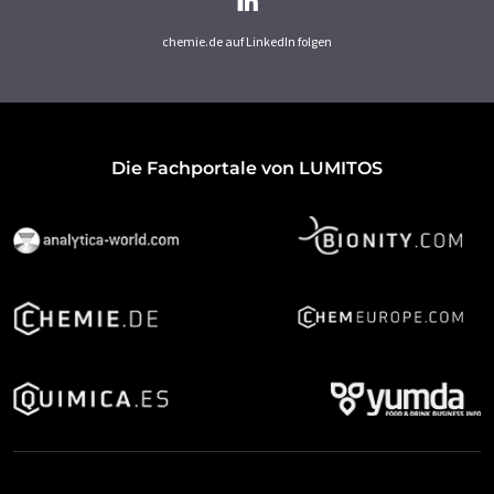
chemie.de auf LinkedIn folgen
Die Fachportale von LUMITOS