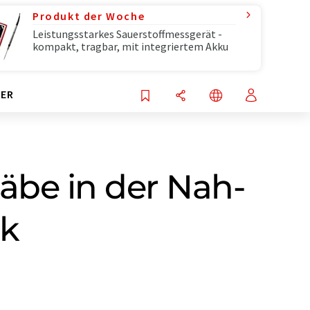
Produkt der Woche
Leistungsstarkes Sauerstoffmessgerät -
kompakt, tragbar, mit integriertem Akku
ER
be in der Nah-
ik