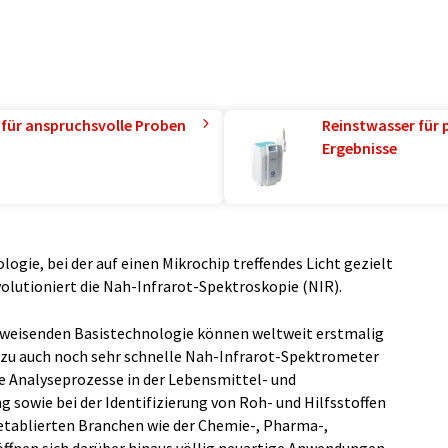
 für anspruchsvolle Proben
Reinstwasser für 
Ergebnisse
ogie, bei der auf einen Mikrochip treffendes Licht gezielt
volutioniert die Nah-Infrarot-Spektroskopie (NIR).
tsweisenden Basistechnologie können weltweit erstmalig
dazu auch noch sehr schnelle Nah-Infrarot-Spektrometer
e Analyseprozesse in der Lebensmittel- und
g sowie bei der Identifizierung von Roh- und Hilfsstoffen
etablierten Branchen wie der Chemie-, Pharma-,