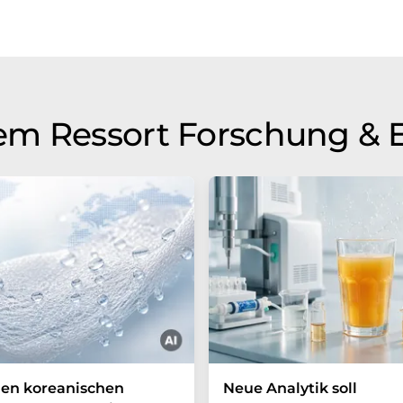
em Ressort Forschung & 
en koreanischen
Neue Analytik soll