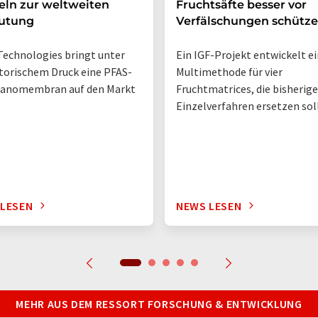
ln zur weltweiten
Fruchtsäfte besser vor
utung
Verfälschungen schütz
Technologies bringt unter
Ein IGF-Projekt entwickelt e
torischem Druck eine PFAS-
Multimethode für vier
Nanomembran auf den Markt
Fruchtmatrices, die bisherige
Einzelverfahren ersetzen sol
 LESEN
NEWS LESEN
MEHR AUS DEM RESSORT FORSCHUNG & ENTWICKLUNG