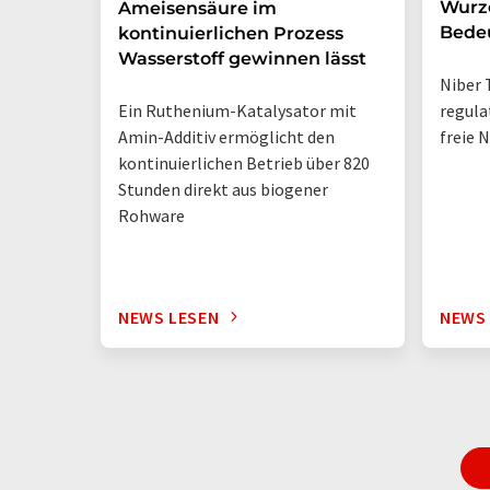
Wurze
Ameisensäure im
Bede
kontinuierlichen Prozess
Wasserstoff gewinnen lässt
Niber 
Ein Ruthenium-Katalysator mit
regula
Amin-Additiv ermöglicht den
freie 
kontinuierlichen Betrieb über 820
Stunden direkt aus biogener
Rohware
NEWS LESEN
NEWS