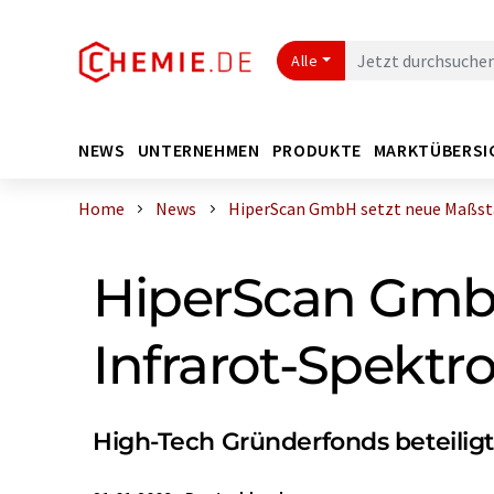
Alle
NEWS
UNTERNEHMEN
PRODUKTE
MARKTÜBERSI
Home
News
HiperScan GmbH setzt neue Maßstäb
HiperScan GmbH
Infrarot-Spektro
High-Tech Gründerfonds beteilig