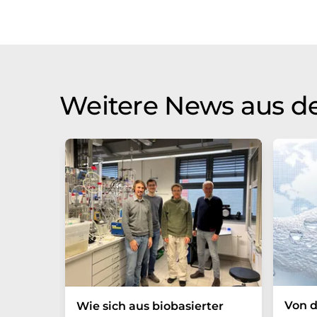
Weitere News aus d
Von d
Wie sich aus biobasierter