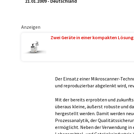
21.01.2009
-
Deutschland
Anzeigen
Zwei Geräte in einer kompakten Lösung
Der Einsatz einer Mikroscanner-Technol
und reproduzierbar abgelenkt wird, re
Mit der bereits erprobten und zukunf
überaus kleine, äußerst robuste und 
hergestellt werden. Damit werden neu
Prozessanalytik, der Qualitätssicherun
ermöglicht. Neben der Verwendung in 