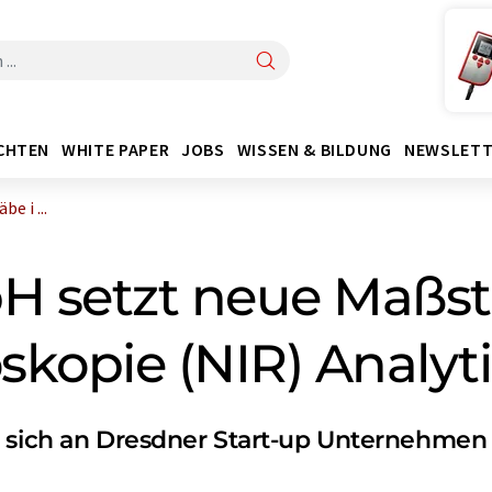
CHTEN
WHITE PAPER
JOBS
WISSEN & BILDUNG
NEWSLETT
e i ...
 setzt neue Maßstä
skopie (NIR) Analyt
t sich an Dresdner Start-up Unternehmen