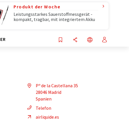
Produkt der Woche
Leistungsstarkes Sauerstoffmessgerät -
kompakt, tragbar, mit integriertem Akku
ER
Pº de la Castellana 35
28046 Madrid
Spanien
Telefon
airliquide.es