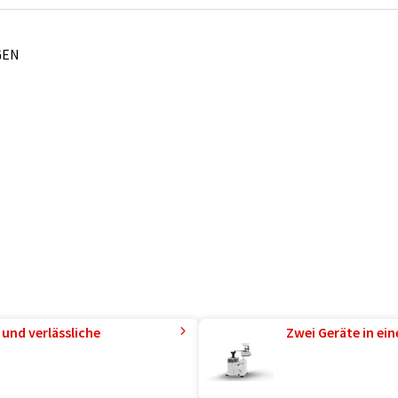
GEN
und verlässliche
Zwei Geräte in ei