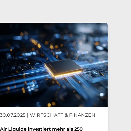
30.07.2025 | WIRTSCHAFT & FINANZEN
29.0
Air Liquide investiert mehr als 250
Air L