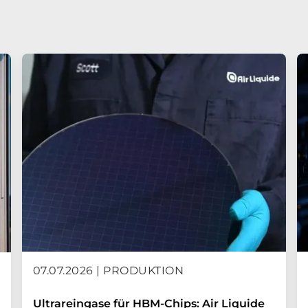
07.07.2026 | PRODUKTION
Ultrareingase für HBM-Chips: Air Liquide