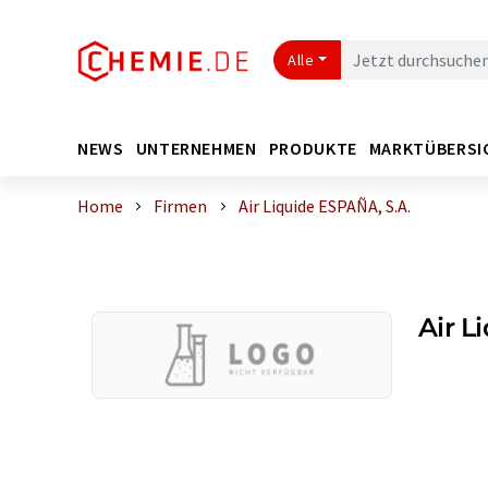
Alle
NEWS
UNTERNEHMEN
PRODUKTE
MARKTÜBERSI
Home
Firmen
Air Liquide ESPAÑA, S.A.
Air L