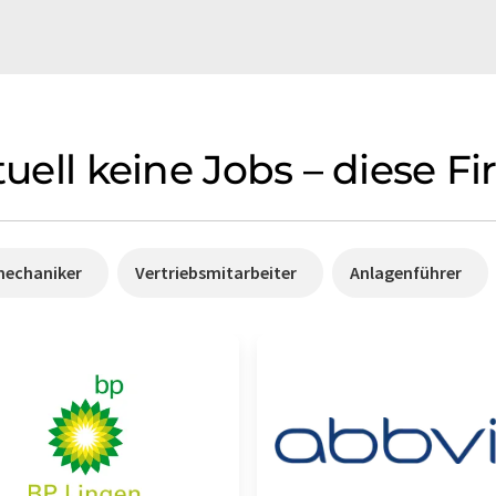
ktuell keine Jobs – diese 
mechaniker
Vertriebsmitarbeiter
Anlagenführer