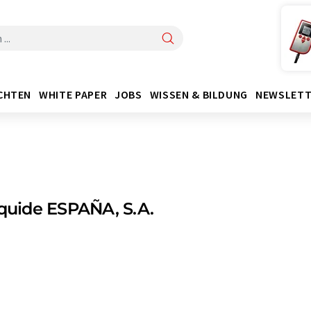
CHTEN
WHITE PAPER
JOBS
WISSEN & BILDUNG
NEWSLETT
iquide ESPAÑA, S.A.