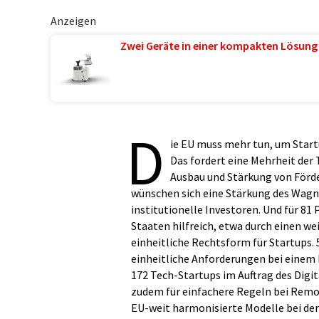
Anzeigen
Zwei Geräte in einer kompakten Lösung
D
ie EU muss mehr tun, um Start
Das fordert eine Mehrheit der 
Ausbau und Stärkung von Förde
wünschen sich eine Stärkung des Wagni
institutionelle Investoren. Und für 81
Staaten hilfreich, etwa durch einen w
einheitliche Rechtsform für Startups. 
einheitliche Anforderungen bei einem 
172 Tech-Startups im Auftrag des Digit
zudem für einfachere Regeln bei Remot
EU-weit harmonisierte Modelle bei der