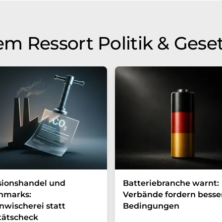
m Ressort Politik & Gese
sionshandel und
Batteriebranche warnt:
hmarks:
Verbände fordern besse
wischerei statt
Bedingungen
tätscheck