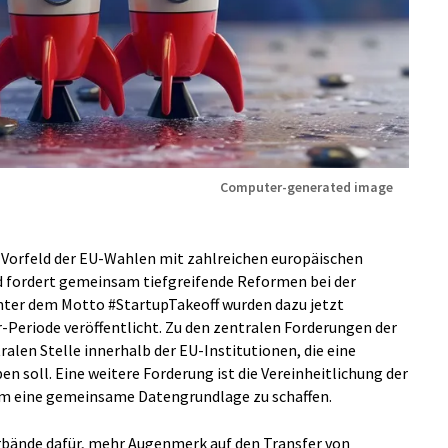
Computer-generated image
 Vorfeld der EU-Wahlen mit zahlreichen europäischen
fordert gemeinsam tiefgreifende Reformen bei der
Unter dem Motto #StartupTakeoff wurden dazu jetzt
r-Periode veröffentlicht. Zu den zentralen Forderungen der
ralen Stelle innerhalb der EU-Institutionen, die eine
en soll. Eine weitere Forderung ist die Vereinheitlichung der
 um eine gemeinsame Datengrundlage zu schaffen.
erbände dafür, mehr Augenmerk auf den Transfer von