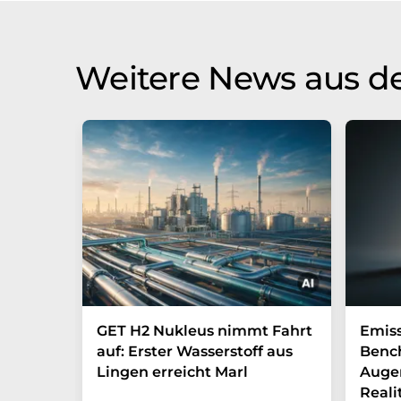
Weitere News aus de
GET H2 Nukleus nimmt Fahrt
Emis
auf: Erster Wasserstoff aus
Benc
Lingen erreicht Marl
Augen
Reali