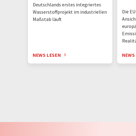
Deutschlands erstes integriertes
Die EU
Wasserstoffprojekt im industriellen
Ansich
Maßstab läuft
europä
Emissi
Realit
NEWS LESEN
NEWS