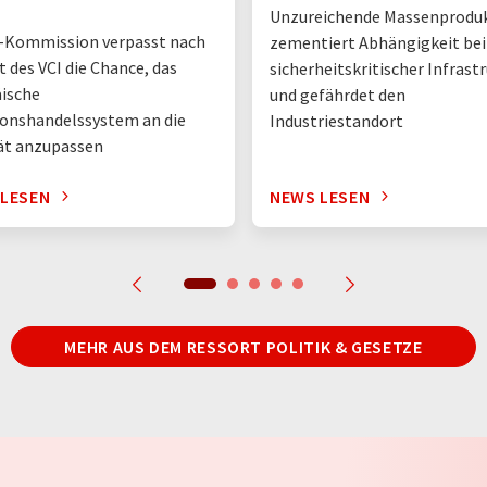
Unzureichende Massenprodu
-Kommission verpasst nach
zementiert Abhängigkeit bei
t des VCI die Chance, das
sicherheitskritischer Infrast
ische
und gefährdet den
onshandelssystem an die
Industriestandort
ät anzupassen
 LESEN
NEWS LESEN
MEHR AUS DEM RESSORT POLITIK & GESETZE