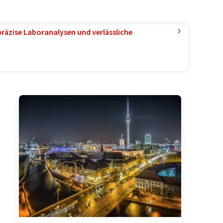
präzise Laboranalysen und verlässliche