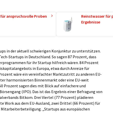
 für anspruchsvolle Proben
Reinstwasser für 
Ergebnisse
ups in der aktuell schwierigen Konjunktur zu unterstützen.
Tech-Startups in Deutschland. So sagen 87 Prozent, dass
rprogrammen für ihr Startup hilfreich wären. 84 Prozent
skapitalangebots in Europa, etwa durch Anreize für
 Prozent wäre ein vereinfachter Marktzutritt zu anderen EU-
eiter harmonisierten Binnenmarkt oder eine EU-weit
50 Prozent sagen dies mit Blick auf einfachere und
Börsengang (IPO). Das ist das Ergebnis einer Befragung von
alverbands Bitkom. Drei Viertel (77 Prozent) plädieren
e Work aus dem EU-Ausland, zwei Drittel (66 Prozent) für
 Mitarbeiterbeteiligung. „Startups aus europäischen