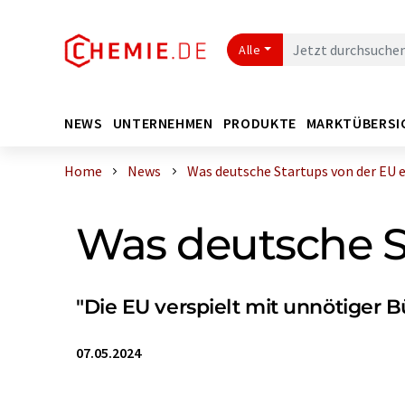
Alle
NEWS
UNTERNEHMEN
PRODUKTE
MARKTÜBERSI
Home
News
Was deutsche Startups von der EU er
Was deutsche S
"Die EU verspielt mit unnötiger B
07.05.2024