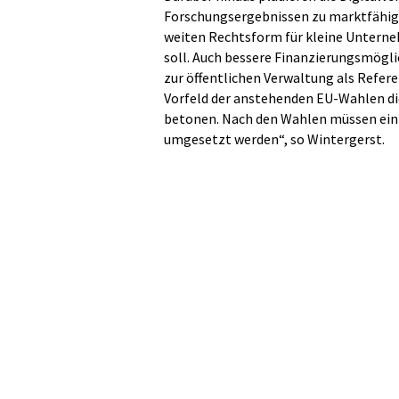
Forschungsergebnissen zu marktfähige
weiten Rechtsform für kleine Untern
soll. Auch bessere Finanzierungsmöglic
zur öffentlichen Verwaltung als Refere
Vorfeld der anstehenden EU-Wahlen die
betonen. Nach den Wahlen müssen eini
umgesetzt werden“, so Wintergerst.