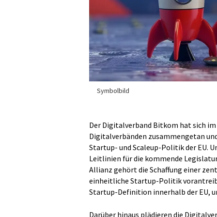
Symbolbild
Der Digitalverband Bitkom hat sich im
Digitalverbänden zusammengetan und 
Startup- und Scaleup-Politik der EU. 
Leitlinien für die kommende Legislatu
Allianz gehört die Schaffung einer zent
einheitliche Startup-Politik vorantreib
Startup-Definition innerhalb der EU,
Darüber hinaus plädieren die Digitalv