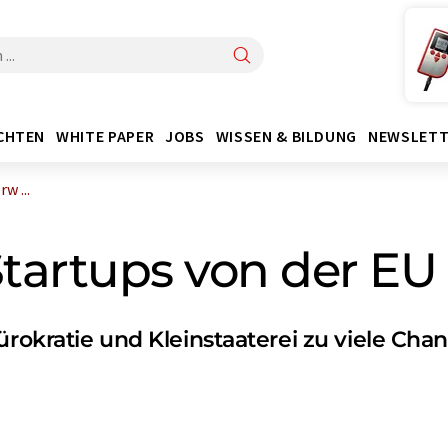
CHTEN
WHITE PAPER
JOBS
WISSEN & BILDUNG
NEWSLETT
w ...
tartups von der EU
ürokratie und Kleinstaaterei zu viele Cha