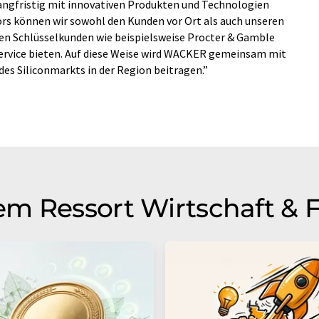
angfristig mit innovativen Produkten und Technologien
rs können wir sowohl den Kunden vor Ort als auch unseren
gen Schlüsselkunden wie beispielsweise Procter & Gamble
Service bieten. Auf diese Weise wird WACKER gemeinsam mit
es Siliconmarkts in der Region beitragen.”
m Ressort Wirtschaft & 