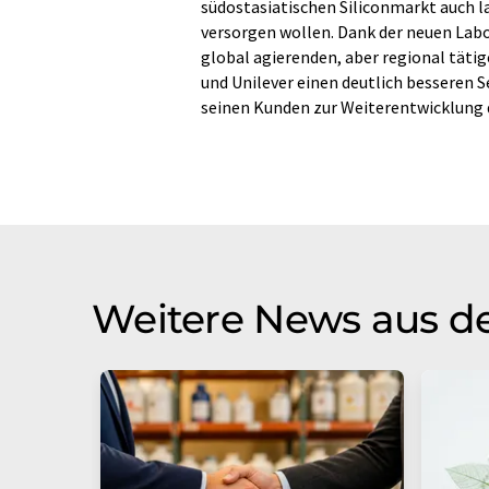
südostasiatischen Siliconmarkt auch l
versorgen wollen. Dank der neuen Labo
global agierenden, aber regional täti
und Unilever einen deutlich besseren 
seinen Kunden zur Weiterentwicklung d
Weitere News aus de