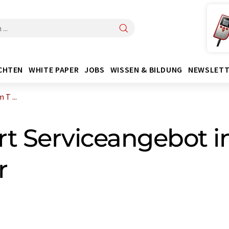
CHTEN
WHITE PAPER
JOBS
WISSEN & BILDUNG
NEWSLETT
T ...
rt Serviceangebot i
r