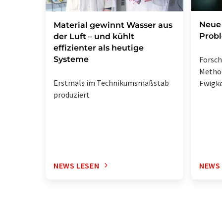
Neue 
Material gewinnt Wasser aus
Prob
der Luft – und kühlt
effizienter als heutige
Systeme
Forsc
Metho
Erstmals im Technikumsmaßstab
Ewigke
produziert
NEWS LESEN
NEWS