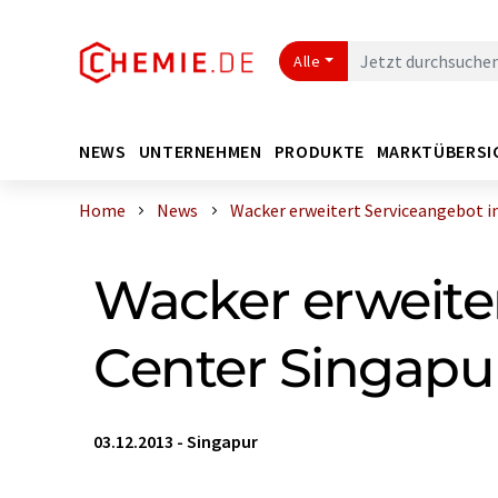
Alle
NEWS
UNTERNEHMEN
PRODUKTE
MARKTÜBERSI
Home
News
Wacker erweitert Serviceangebot im 
Wacker erweite
Center Singapu
03.12.2013
-
Singapur