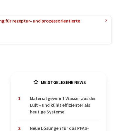
g für rezeptur- und prozessorientierte
MEISTGELESENE NEWS
1
Material gewinnt Wasser aus der
Luft – und kühlt effizienter als
heutige Systeme
2
Neue Lösungen für das PFAS-