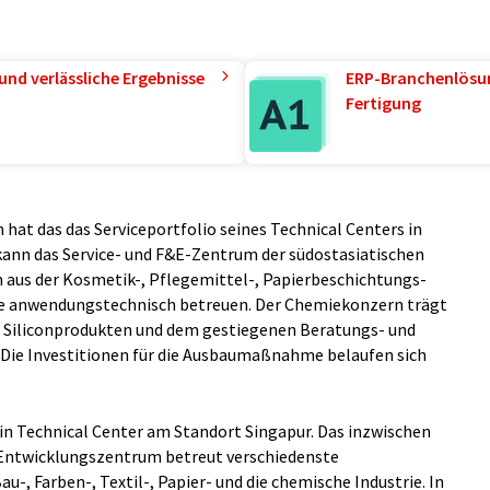
und verlässliche Ergebnisse
ERP-Branchenlösun
Fertigung
t das das Serviceportfolio seines Technical Centers in
 kann das Service- und F&E-Zentrum der südostasiatischen
 aus der Kosmetik-, Pflegemittel-, Papierbeschichtungs-
ie anwendungstechnisch betreuen. Der Chemiekonzern trägt
 Siliconprodukten und dem gestiegenen Beratungs- und
 Die Investitionen für die Ausbaumaßnahme belaufen sich
in Technical Center am Standort Singapur. Das inzwischen
 Entwicklungszentrum betreut verschiedenste
u-, Farben-, Textil-, Papier- und die chemische Industrie. In