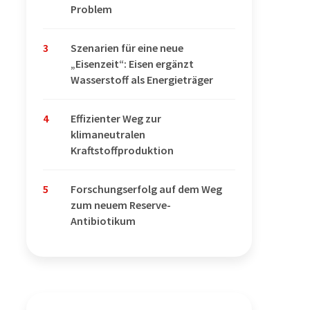
Problem
3
Szenarien für eine neue
„Eisenzeit“: Eisen ergänzt
Wasserstoff als Energieträger
4
Effizienter Weg zur
klimaneutralen
Kraftstoffproduktion
5
Forschungserfolg auf dem Weg
zum neuem Reserve-
Antibiotikum