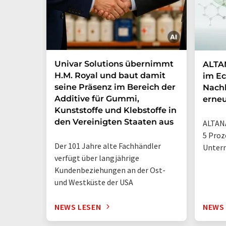
Univar Solutions übernimmt
ALTAN
H.M. Royal und baut damit
im Ec
seine Präsenz im Bereich der
Nachh
Additive für Gummi,
erneu
Kunststoffe und Klebstoffe in
den Vereinigten Staaten aus
ALTANA
5 Proz
Der 101 Jahre alte Fachhändler
Unter
verfügt über langjährige
Kundenbeziehungen an der Ost-
und Westküste der USA
NEWS LESEN
NEWS