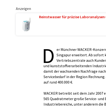
Anzeigen
Reinstwasser für präzise Laboranalysen 
D
er Münchner WACKER-Konzern ha
Singapur erweitert. Ab sofort
Vertriebszentrale auch Kunden
und kunststoffverarbeitenden Industr
damit der wachsenden Nachfrage nach
Servicebedarf in der Region Rechnung.
auf rund 400.000 €.
WACKER betreibt seit dem Jahr 2007 e
565 Quadratmeter große Service- und
Industriebereiche, unter anderem die Ba