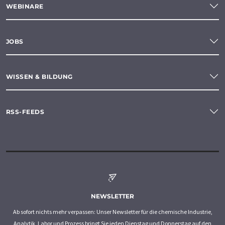
WEBINARE
JOBS
WISSEN & BILDUNG
RSS-FEEDS
NEWSLETTER
Ab sofort nichts mehr verpassen: Unser Newsletter für die chemische Industrie,
Analytik, Labor und Prozess bringt Sie jeden Dienstag und Donnerstag auf den