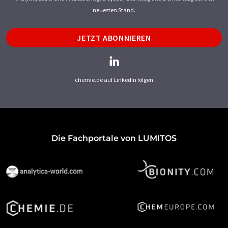
neuesten Stand.
JETZT ABONNIEREN
chemie.de auf LinkedIn folgen
Die Fachportale von LUMITOS