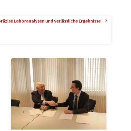
präzise Laboranalysen und verlässliche Ergebnisse