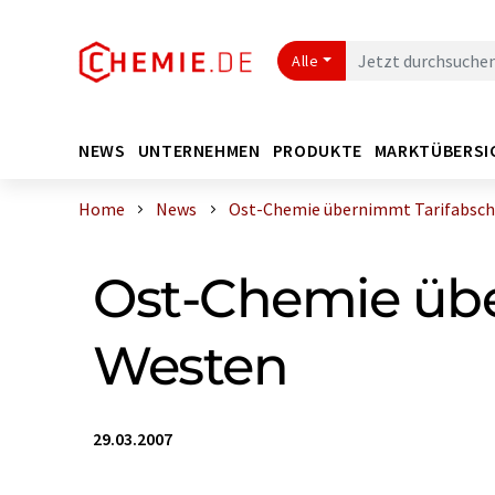
Alle
NEWS
UNTERNEHMEN
PRODUKTE
MARKTÜBERSI
Home
News
Ost-Chemie übernimmt Tarifabschlu
Ost-Chemie übe
Westen
29.03.2007