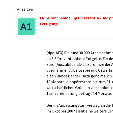
Anzeigen
ERP-Branchenlösung für rezeptur- und pr
Fertigung
(dpa-AFX) Die rund 30.000 Arbeitnehme
an 3,6 Prozent höhere Entgelte. Für d
Euro (Auszubildende 20 Euro), wie de
übernahmen Arbeitgeber und Gewerksch
alten Bundesländer. Dazu gehört auch 
13 Monate, die spätestens bis zum 31. 
wirtschaftlichen Gründen verschoben o
Tarifvereinbarung beträgt 14 Monate.
Der im Anpassungstarifvertrag an die 
im Oktober 2007 sieht eine weitere Er