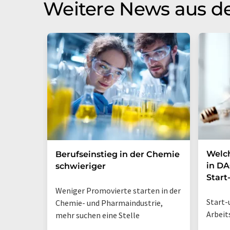
Weitere News aus de
Welc
Berufseinstieg in der Chemie
in DA
schwieriger
Start
Weniger Promovierte starten in der
Start-
Chemie- und Pharmaindustrie,
Arbeit
mehr suchen eine Stelle