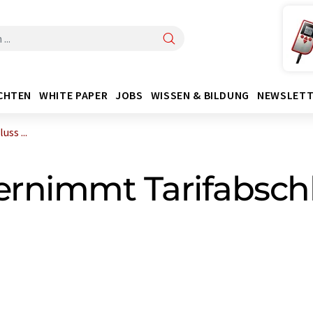
CHTEN
WHITE PAPER
JOBS
WISSEN & BILDUNG
NEWSLETT
ss ...
rnimmt Tarifabsch