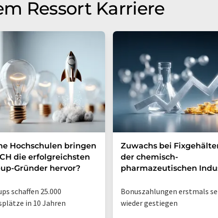
m Ressort Karriere
he Hochschulen bringen
Zuwachs bei Fixgehälte
CH die erfolgreichsten
der chemisch-
-up-Gründer hervor?
pharmazeutischen Indus
ups schaffen 25.000
Bonuszahlungen erstmals se
splätze in 10 Jahren
wieder gestiegen