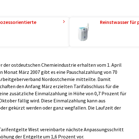
ozessorientierte
Reinstwasser für 
r der ostdeutschen Chemieindustrie erhalten vom 1. April
en Monat März 2007 gibt es eine Pauschalzahlung von 70
r Arbeitgeberverband Nordostchemie mitteilte. Damit
aften den Anfang März erzielten Tarifabschluss für die
eine zusätzliche Einmalzahlung in Höhe von 0,7 Prozent für
Oktober fällig wird. Diese Einmalzahlung kann aus
der gekürzt werden oder ganz wegfallen. Die Laufzeit der
Tarifentgelte West vereinbarte nächste Anpassungsschritt
höhung der Entgelte um 1,6 Prozent vor.