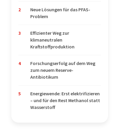
2
Neue Lösungen für das PFAS-
Problem
3
Effizienter Weg zur
klimaneutralen
Kraftstoffproduktion
4
Forschungserfolg auf dem Weg
zum neuem Reserve-
Antibiotikum
5
Energiewende: Erst elektrifizieren
– und für den Rest Methanol statt
Wasserstoff