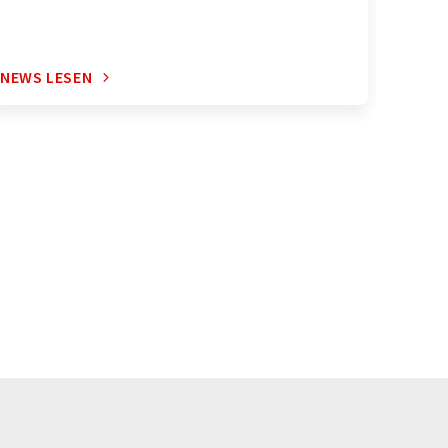
NEWS LESEN
NEWS 