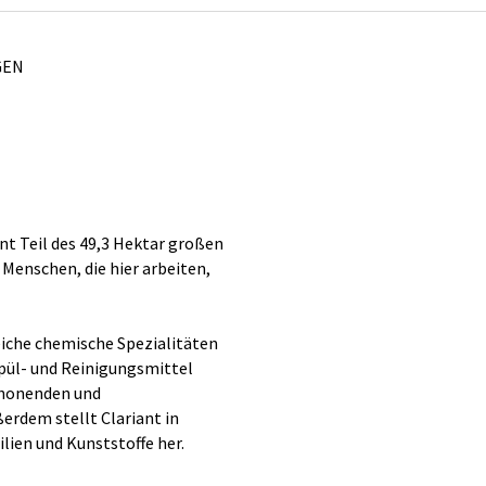
GEN
nt Teil des 49,3 Hektar großen
 Menschen, die hier arbeiten,
eiche chemische Spezialitäten
Spül- und Reinigungsmittel
schonenden und
erdem stellt Clariant in
lien und Kunststoffe her.