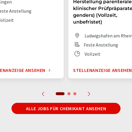
ingen
Herstellung parenterale
klinischer Prüfpräparate 
este Anstellung
genders) (Vollzeit,
ollzeit
unbefristet)
Ludwigshafen am Rhei
Feste Anstellung
Vollzeit
ENANZEIGE ANSEHEN
STELLENANZEIGE ANSEHE
ALLE JOBS FÜR CHEMIKANT ANSEHEN