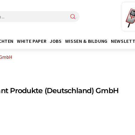
CHTEN
WHITE PAPER
JOBS
WISSEN & BILDUNG
NEWSLETT
) GmbH
ant Produkte (Deutschland) GmbH