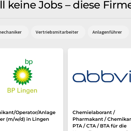
ell keine Jobs – diese Fir
mechaniker
Vertriebsmitarbeiter
Anlagenführer
ikant/Operator/Anlage
Chemielaborant /
er (m/w/d) in Lingen
Pharmakant / Chemikan
PTA / CTA / BTA für die