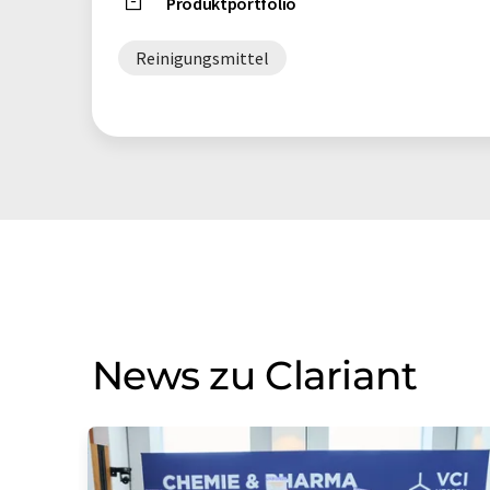
Produktportfolio
Reinigungsmittel
News zu Clariant