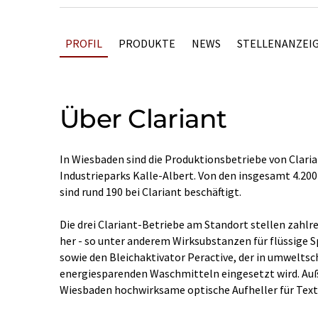
PROFIL
PRODUKTE
NEWS
STELLENANZEI
Über Clariant
In Wiesbaden sind die Produktionsbetriebe von Claria
Industrieparks Kalle-Albert. Von den insgesamt 4.200
sind rund 190 bei Clariant beschäftigt.
Die drei Clariant-Betriebe am Standort stellen zahlr
her - so unter anderem Wirksubstanzen für flüssige 
sowie den Bleichaktivator Peractive, der in umwelt
energiesparenden Waschmitteln eingesetzt wird. Auß
Wiesbaden hochwirksame optische Aufheller für Texti