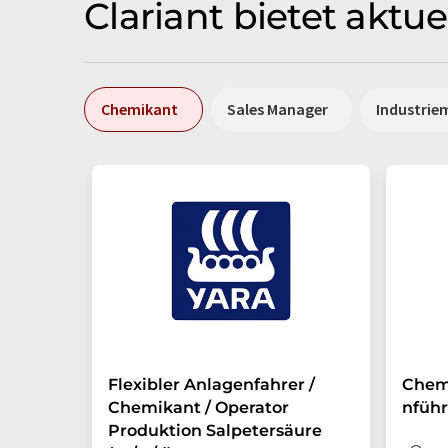
Clariant bietet aktu
Chemikant
Sales Manager
Industrie
Flexibler Anlagenfahrer /
Chem
Chemikant / Operator
nführ
Produktion Salpetersäure