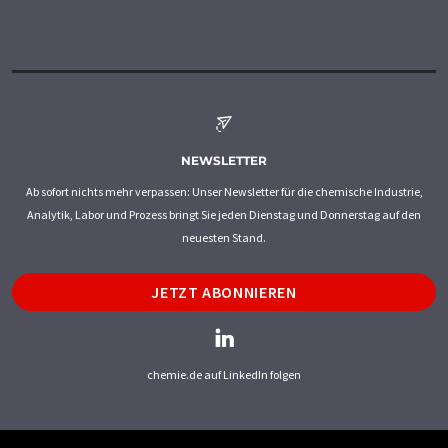
NEWSLETTER
Ab sofort nichts mehr verpassen: Unser Newsletter für die chemische Industrie,
Analytik, Labor und Prozess bringt Sie jeden Dienstag und Donnerstag auf den
neuesten Stand.
JETZT ABONNIEREN
chemie.de auf LinkedIn folgen