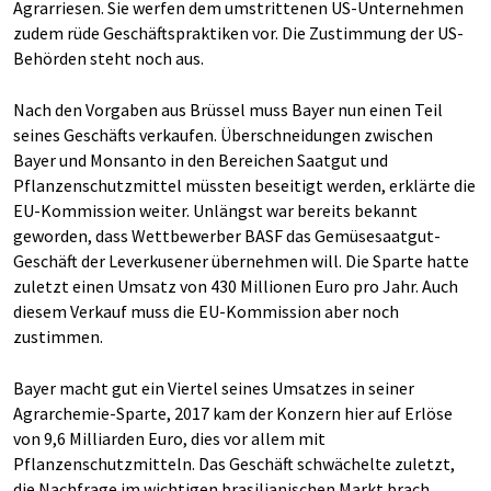
Agrarriesen. Sie werfen dem umstrittenen US-Unternehmen
zudem rüde Geschäftspraktiken vor. Die Zustimmung der US-
Behörden steht noch aus.
Nach den Vorgaben aus Brüssel muss Bayer nun einen Teil
seines Geschäfts verkaufen. Überschneidungen zwischen
Bayer und Monsanto in den Bereichen Saatgut und
Pflanzenschutzmittel müssten beseitigt werden, erklärte die
EU-Kommission weiter. Unlängst war bereits bekannt
geworden, dass Wettbewerber BASF das Gemüsesaatgut-
Geschäft der Leverkusener übernehmen will. Die Sparte hatte
zuletzt einen Umsatz von 430 Millionen Euro pro Jahr. Auch
diesem Verkauf muss die EU-Kommission aber noch
zustimmen.
Bayer macht gut ein Viertel seines Umsatzes in seiner
Agrarchemie-Sparte, 2017 kam der Konzern hier auf Erlöse
von 9,6 Milliarden Euro, dies vor allem mit
Pflanzenschutzmitteln. Das Geschäft schwächelte zuletzt,
die Nachfrage im wichtigen brasilianischen Markt brach