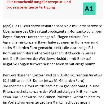
ERP-Branchenlösung für rezeptur- und
prozessorientierte Fertigung
(dpa) Die EU-Wettbewerbshüter haben die milliardenschwere
Übernahme des US-Saatgutproduzenten Monsanto durch den
Bayer-Konzern unter strengen Auflagen erlaubt. Der
Agrarchemiekonzern Bayer habe Zusagen in Höhe von rund
sechs Milliarden Euro gemacht, teilte die zuständige EU-
Kommissarin Margrethe Vestager am Mittwoch in Brüssel
mit. Die Bedenken der Wettbewerbshüter mit Blick auf
negative Folgen für Verbraucher seien damit ausgeräumt.
Der Leverkusener Konzern will den US-Konkurrenten für etwa
62,5 Milliarden US-Dollar (etwa 51 Milliarden Euro)
übernehmen. Bayer würde damit zum größten Saatgut- und
Pflanzenschutzkonzern der Welt aufsteigen. Kritiker - wie
etwa Öko-Landwirte und Grünen-Politiker - warnten bereits
im Vorfeld vor einer zu großen Marktmacht des neuen