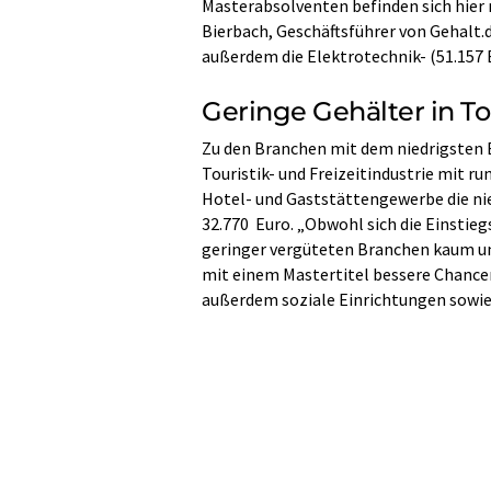
Masterabsolventen befinden sich hier n
Bierbach, Geschäftsführer von Gehalt
außerdem die Elektrotechnik- (51.157 
Geringe Gehälter in To
Zu den Branchen mit dem niedrigsten 
Touristik- und Freizeitindustrie mit r
Hotel- und Gaststättengewerbe die nie
32.770 Euro. „Obwohl sich die Einstie
geringer vergüteten Branchen kaum unt
mit einem Mastertitel bessere Chance
außerdem soziale Einrichtungen sowie