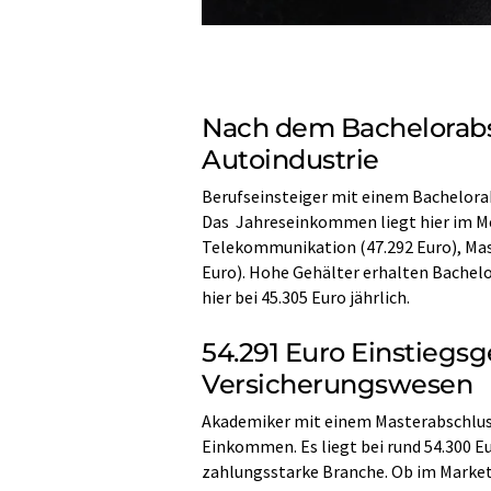
Nach dem Bachelorabsc
Autoindustrie
Berufseinsteiger mit einem Bachelorab
Das Jahreseinkommen liegt hier im Med
Telekommunikation (47.292 Euro), Mas
Euro). Hohe Gehälter erhalten Bache
hier bei 45.305 Euro jährlich.
54.291 Euro Einstiegs
Versicherungswesen
Akademiker mit einem Masterabschlus
Einkommen. Es liegt bei rund 54.300 Eu
zahlungsstarke Branche. Ob im Marketi