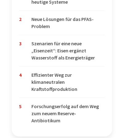
heutige Systeme
2
Neue Lösungen für das PFAS-
Problem
3
Szenarien für eine neue
„Eisenzeit“: Eisen ergänzt
Wasserstoff als Energieträger
4
Effizienter Weg zur
klimaneutralen
Kraftstoffproduktion
5
Forschungserfolg auf dem Weg
zum neuem Reserve-
Antibiotikum