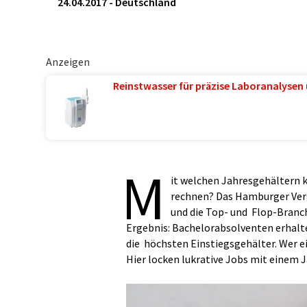
24.04.2017
-
Deutschland
Anzeigen
Reinstwasser für präzise Laboranalysen 
M
it welchen Jahresgehältern 
rechnen? Das Hamburger Verg
und die Top- und Flop-Branc
Ergebnis: Bachelorabsolventen erhalte
die höchsten Einstiegsgehälter. Wer 
Hier locken lukrative Jobs mit einem