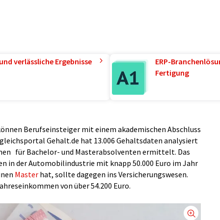
und verlässliche Ergebnisse
ERP-Branchenlösun
Fertigung
können Berufseinsteiger mit einem akademischen Abschluss
leichsportal Gehalt.de hat 13.006 Gehaltsdaten analysiert
hen für Bachelor- und Masterabsolventen ermittelt. Das
n in der Automobilindustrie mit knapp 50.000 Euro im Jahr
einen
Master
hat, sollte dagegen ins Versicherungswesen.
 Jahreseinkommen von über 54.200 Euro.