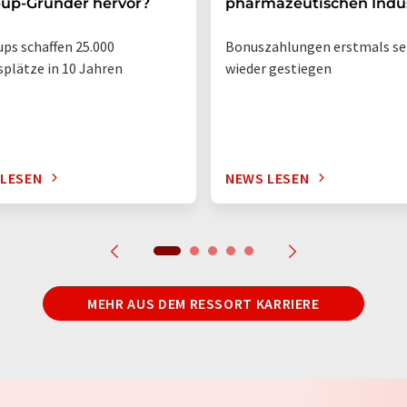
-up-Gründer hervor?
pharmazeutischen Indus
ups schaffen 25.000
Bonuszahlungen erstmals se
splätze in 10 Jahren
wieder gestiegen
 LESEN
NEWS LESEN
MEHR AUS DEM RESSORT KARRIERE