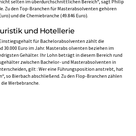
icht selten im überdurchschnittlichen Bereich“, sagt Philip
.de. Zu den Top-Branchen für Masterabsolventen gehören
Euro) und die Chemiebranche (49.846 Euro).
uristik und Hotellerie
Einstiegsgehalt für Bachelorabsolventen zählt die
und 30.000 Euro im Jahr. Masterabs olventen beziehen im
drigsten Gehälter. Ihr Lohn beträgt in diesem Bereich rund
gsgehälter zwischen Bachelor- und Masterabsolventen in
erscheiden, gilt : Wer eine Führungsposition anstrebt, hat
n“, so Bierbach abschließend. Zu den Flop-Branchen zählen
 die Werbebranche.