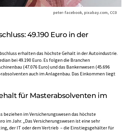
peter-facebook, pixabay.com, CC0
hluss: 49.190 Euro in der
schluss erhalten das höchste Gehalt in der Autoindustrie.
ian bei 49.190 Euro. Es folgen die Branchen
chinenbau (47.076 Euro) und das Bankenwesen (45.696
lorabsolventen auch im Anlagenbau. Das Einkommen liegt
gehalt für Masterabsolventen im
s beziehen im Versicherungswesen das höchste
ro im Jahr. „Das Versicherungswesen ist eine sehr
ng, der IT oder dem Vertrieb – die Einstiegsgehälter für