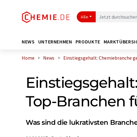
Alle
NEWS
UNTERNEHMEN
PRODUKTE
MARKTÜBERSI
Home
News
Einstiegsgehalt: Chemiebranche geh
Einstiegsgehal
Top-Branchen f
Was sind die lukrativsten Branch