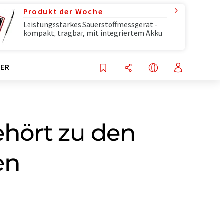
Produkt der Woche
Leistungsstarkes Sauerstoffmessgerät -
kompakt, tragbar, mit integriertem Akku
ER
ehört zu den
en