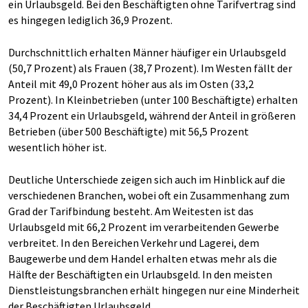
ein Urlaubsgeld. Bei den Beschäftigten ohne Tarifvertrag sind
es hingegen lediglich 36,9 Prozent.
Durchschnittlich erhalten Männer häufiger ein Urlaubsgeld
(50,7 Prozent) als Frauen (38,7 Prozent). Im Westen fällt der
Anteil mit 49,0 Prozent höher aus als im Osten (33,2
Prozent). In Kleinbetrieben (unter 100 Beschäftigte) erhalten
34,4 Prozent ein Urlaubsgeld, während der Anteil in größeren
Betrieben (über 500 Beschäftigte) mit 56,5 Prozent
wesentlich höher ist.
Deutliche Unterschiede zeigen sich auch im Hinblick auf die
verschiedenen Branchen, wobei oft ein Zusammenhang zum
Grad der Tarifbindung besteht. Am Weitesten ist das
Urlaubsgeld mit 66,2 Prozent im verarbeitenden Gewerbe
verbreitet. In den Bereichen Verkehr und Lagerei, dem
Baugewerbe und dem Handel erhalten etwas mehr als die
Hälfte der Beschäftigten ein Urlaubsgeld. In den meisten
Dienstleistungsbranchen erhält hingegen nur eine Minderheit
der Beschäftigten Urlaubsgeld.