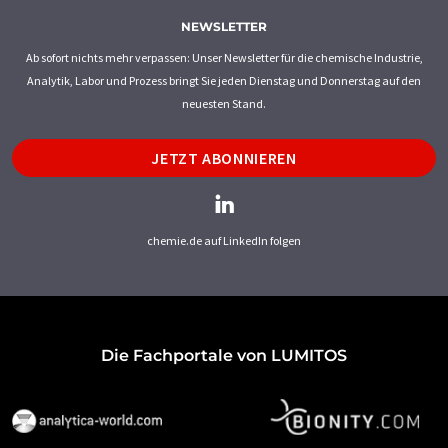
NEWSLETTER
Ab sofort nichts mehr verpassen: Unser Newsletter für die chemische Industrie,
Analytik, Labor und Prozess bringt Sie jeden Dienstag und Donnerstag auf den
neuesten Stand.
JETZT ABONNIEREN
chemie.de auf LinkedIn folgen
Die Fachportale von LUMITOS