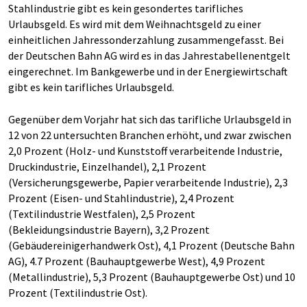
Stahlindustrie gibt es kein gesondertes tarifliches
Urlaubsgeld. Es wird mit dem Weihnachtsgeld zu einer
einheitlichen Jahressonderzahlung zusammengefasst. Bei
der Deutschen Bahn AG wird es in das Jahrestabellenentgelt
eingerechnet. Im Bankgewerbe und in der Energiewirtschaft
gibt es kein tarifliches Urlaubsgeld.
Gegenüber dem Vorjahr hat sich das tarifliche Urlaubsgeld in
12 von 22 untersuchten Branchen erhöht, und zwar zwischen
2,0 Prozent (Holz- und Kunststoff verarbeitende Industrie,
Druckindustrie, Einzelhandel), 2,1 Prozent
(Versicherungsgewerbe, Papier verarbeitende Industrie), 2,3
Prozent (Eisen- und Stahlindustrie), 2,4 Prozent
(Textilindustrie Westfalen), 2,5 Prozent
(Bekleidungsindustrie Bayern), 3,2 Prozent
(Gebäudereinigerhandwerk Ost), 4,1 Prozent (Deutsche Bahn
AG), 4.7 Prozent (Bauhauptgewerbe West), 4,9 Prozent
(Metallindustrie), 5,3 Prozent (Bauhauptgewerbe Ost) und 10
Prozent (Textilindustrie Ost).