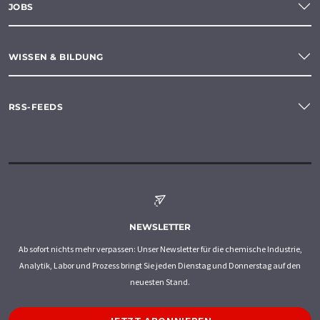
JOBS
WISSEN & BILDUNG
RSS-FEEDS
NEWSLETTER
Ab sofort nichts mehr verpassen: Unser Newsletter für die chemische Industrie,
Analytik, Labor und Prozess bringt Sie jeden Dienstag und Donnerstag auf den
neuesten Stand.