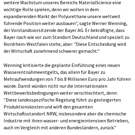
weitere Wachstum unseres Bereichs MaterialScience eine
wichtige Rolle spielen, denn wir wollen in dem
expandierenden Markt der Polyurethane unsere weltweit
führende Position weiter ausbauen", sagte Werner Wenning,
der Vorstandsvorsitzende der Bayer AG. Er bekräftigte, dass
Bayer nach wie vor zum Standort Deutschland und speziell zu
Nordrhein-Westfalen stehe, aber: "Diese Entscheidung wird
der Wirtschaft zunehmend schwerer gemacht."
Wenning kritisierte die geplante Einführung eines neuen
Wasserentnahmeentgelts, das allein für Bayer zu
Mehraufwendungen von 7 bis 8 Millionen Euro pro Jahr führen
würde. Damit würden nicht nur die internationalen
Wettbewerbsbedingungen weiter verschlechtert, denn:
"Diese landesspezifische Regelung führt zu gesteigerten
Produktionskosten und wirft den gesamten
Wirtschaftsstandort NRW, insbesondere aber die chemische
Industrie mit ihren wasser- und energieintensiven Betrieben,
auch im Vergleich mit anderen Bundesländern, zurück."