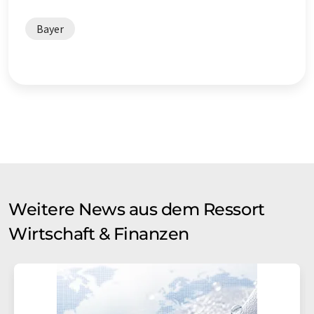
Bayer
Weitere News aus dem Ressort
Wirtschaft & Finanzen