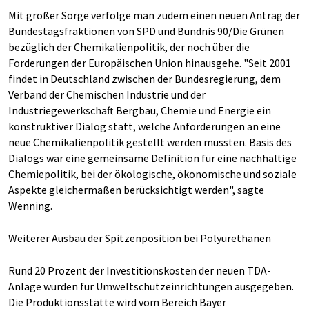
Mit großer Sorge verfolge man zudem einen neuen Antrag der
Bundestagsfraktionen von SPD und Bündnis 90/Die Grünen
bezüglich der Chemikalienpolitik, der noch über die
Forderungen der Europäischen Union hinausgehe. "Seit 2001
findet in Deutschland zwischen der Bundesregierung, dem
Verband der Chemischen Industrie und der
Industriegewerkschaft Bergbau, Chemie und Energie ein
konstruktiver Dialog statt, welche Anforderungen an eine
neue Chemikalienpolitik gestellt werden müssten. Basis des
Dialogs war eine gemeinsame Definition für eine nachhaltige
Chemiepolitik, bei der ökologische, ökonomische und soziale
Aspekte gleichermaßen berücksichtigt werden", sagte
Wenning.
Weiterer Ausbau der Spitzenposition bei Polyurethanen
Rund 20 Prozent der Investitionskosten der neuen TDA-
Anlage wurden für Umweltschutzeinrichtungen ausgegeben.
Die Produktionsstätte wird vom Bereich Bayer