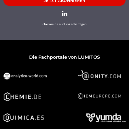
JETZT ABONNIEREN
chemie.de auf LinkedIn folgen
Die Fachportale von LUMITOS