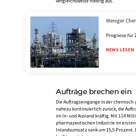
vergleichsweise niedrig aus.
Weniger Che
Prognose für 
NEWS LESEN
Aufträge brechen ein
Die Auftragseingänge in der chemisch-
nahezu kontinuierlich zurück, die Au
im In- und Ausland kräftig. Mit 114 Mil
pharmazeutischen Industrie im ersten 
Inlandsumsatz sank um 15,5 Prozent. D