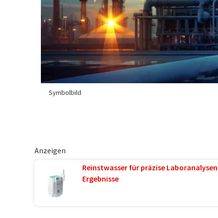
Symbolbild
Anzeigen
Reinstwasser für präzise Laboranalysen 
Ergebnisse