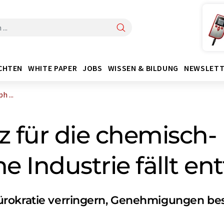
CHTEN
WHITE PAPER
JOBS
WISSEN & BILDUNG
NEWSLETT
 ...
z für die chemisch-
 Industrie fällt e
ürokratie verringern, Genehmigungen be