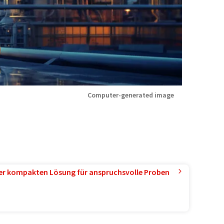
Computer-generated image
ner kompakten Lösung für anspruchsvolle Proben