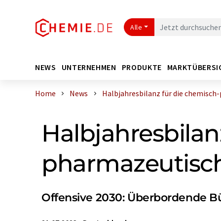
Alle
NEWS
UNTERNEHMEN
PRODUKTE
MARKTÜBERSI
Home
News
Halbjahresbilanz für die chemisch-ph
Halbjahresbilan
pharmazeutische
Offensive 2030: Überbordende B