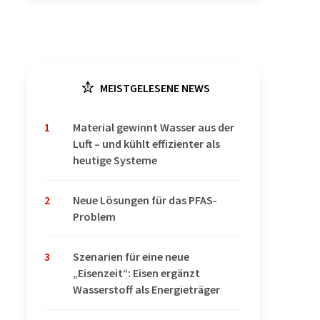
MEISTGELESENE NEWS
1
Material gewinnt Wasser aus der
Luft – und kühlt effizienter als
heutige Systeme
2
Neue Lösungen für das PFAS-
Problem
3
Szenarien für eine neue
„Eisenzeit“: Eisen ergänzt
Wasserstoff als Energieträger