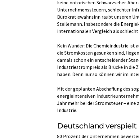
keine notorischen Schwarzseher. Aber
Unternehmenssteuern, schlechter Infra
Bürokratiewahnsinn raubt unseren Un
Steilemann. Insbesondere die Energi
internationalen Vergleich als schlech
Kein Wunder: Die Chemieindustrie ist
die Stromkosten gesunken sind, liege
damals schon ein entscheidender Stan
Industriestrompreis als Brücke in die 
haben. Denn nur so können wir im int
Mit der geplanten Abschaffung des so
energieintensiven Industrieunternehme
Jahr mehr bei der Stromsteuer – eine 
Industrie.
Deutschland verspielt
80 Prozent der Unternehmen bewerten 