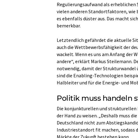
Regulierungsaufwand als erheblichen S
vielen anderen Standortfaktoren, wie 
es ebenfalls düster aus. Das macht si
bemerkbar.
Letztendlich gefährdet die aktuelle S
auch die Wettbewerbsfähigkeit der deut
wackelt. Wenn es uns am Anfang der We
andere“, erklärt Markus Steilemann. D
notwendig, damit der Strukturwandel 
sind die Enabling-Technologien beispie
Halbleiter und für die Energie- und Mo
Politik muss handeln st
Die konjunkturellen und strukturellen 
der Hand zu weisen. „Deshalb muss die
Deutschland nicht zum Abstiegskandida
Industriestandort fit machen, sodass 
Märkte der Zukunft bestehen kann.