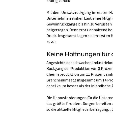
kräftig zurück.
Mit dem Umsatzrückgang im ersten Hal
Unternehmen einher. Laut einer Mitgl
Gewinnrückgänge bis hin zu Verlusten.
beigetragen. Denn trotz anhaltend ho
Druck. Insgesamt lagen sie im ersten 
zuvor.
Keine Hoffnungen für 
Angesichts der schwachen Industriekon
Rückgang der Produktion von 8 Prozen
Chemieproduktion um 11 Prozent sinken
Branchenumsatz insgesamt um 14 Proze
dabei kaum besser als der inländische 
Die Herausforderungen für die Unterneh
das größte Problem. Sorgen bereiten a
so die aktuelle Mitgliederbefragung. 