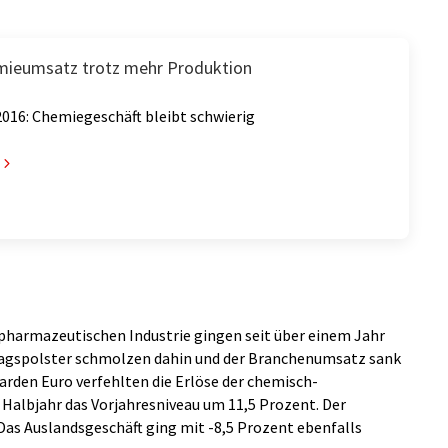
mieumsatz trotz mehr Produktion
2016: Chemiegeschäft bleibt schwierig
pharmazeutischen Industrie gingen seit über einem Jahr
ftragspolster schmolzen dahin und der Branchenumsatz sank
liarden Euro verfehlten die Erlöse der chemisch-
Halbjahr das Vorjahresniveau um 11,5 Prozent. Der
as Auslandsgeschäft ging mit -8,5 Prozent ebenfalls