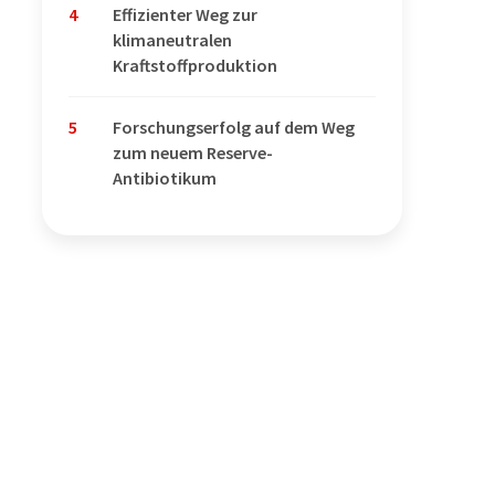
4
Effizienter Weg zur
klimaneutralen
Kraftstoffproduktion
5
Forschungserfolg auf dem Weg
zum neuem Reserve-
Antibiotikum