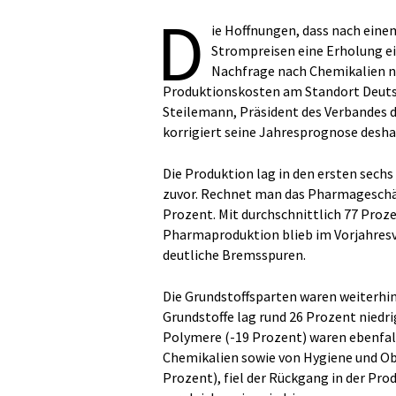
D
ie Hoffnungen, dass nach eine
Strompreisen eine Erholung ein
Nachfrage nach Chemikalien nim
Produktionskosten am Standort Deuts
Steilemann, Präsident des Verbandes de
korrigiert seine Jahresprognose desha
Die Produktion lag in den ersten sechs
zuvor. Rechnet man das Pharmageschäf
Prozent. Mit durchschnittlich 77 Proze
Pharmaproduktion blieb im Vorjahresver
deutliche Bremsspuren.
Die Grundstoffsparten waren weiterhin
Grundstoffe lag rund 26 Prozent niedri
Polymere (-19 Prozent) waren ebenfal
Chemikalien sowie von Hygiene und Ob
Prozent), fiel der Rückgang in der Pro