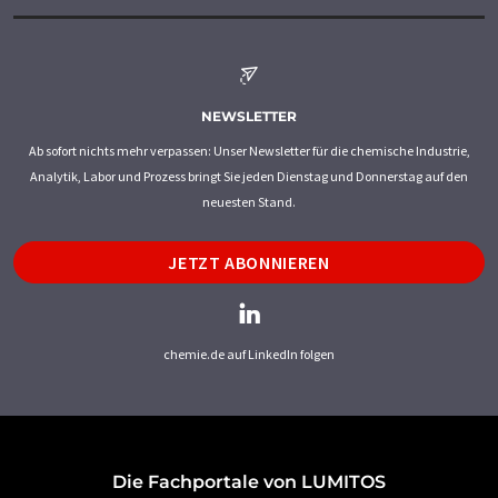
NEWSLETTER
Ab sofort nichts mehr verpassen: Unser Newsletter für die chemische Industrie,
Analytik, Labor und Prozess bringt Sie jeden Dienstag und Donnerstag auf den
neuesten Stand.
JETZT ABONNIEREN
chemie.de auf LinkedIn folgen
Die Fachportale von LUMITOS