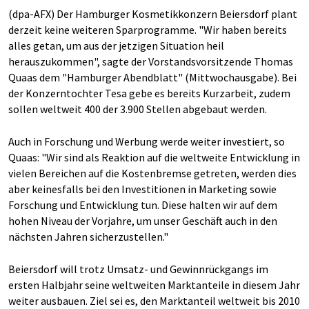
(dpa-AFX) Der Hamburger Kosmetikkonzern Beiersdorf plant
derzeit keine weiteren Sparprogramme. "Wir haben bereits
alles getan, um aus der jetzigen Situation heil
herauszukommen", sagte der Vorstandsvorsitzende Thomas
Quaas dem "Hamburger Abendblatt" (Mittwochausgabe). Bei
der Konzerntochter Tesa gebe es bereits Kurzarbeit, zudem
sollen weltweit 400 der 3.900 Stellen abgebaut werden.
Auch in Forschung und Werbung werde weiter investiert, so
Quaas: "Wir sind als Reaktion auf die weltweite Entwicklung in
vielen Bereichen auf die Kostenbremse getreten, werden dies
aber keinesfalls bei den Investitionen in Marketing sowie
Forschung und Entwicklung tun. Diese halten wir auf dem
hohen Niveau der Vorjahre, um unser Geschäft auch in den
nächsten Jahren sicherzustellen."
Beiersdorf will trotz Umsatz- und Gewinnrückgangs im
ersten Halbjahr seine weltweiten Marktanteile in diesem Jahr
weiter ausbauen. Ziel sei es, den Marktanteil weltweit bis 2010