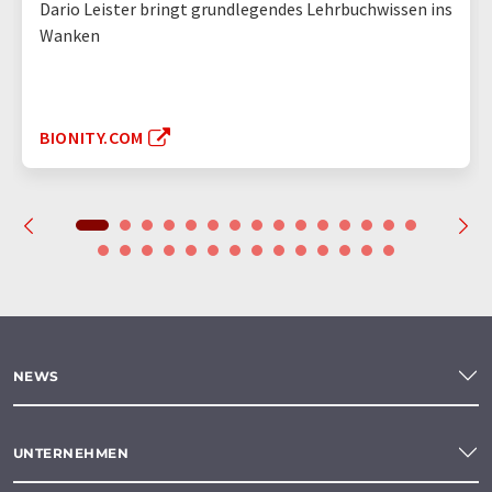
Dario Leister bringt grundlegendes Lehrbuchwissen ins
Wanken
BIONITY.COM
NEWS
UNTERNEHMEN