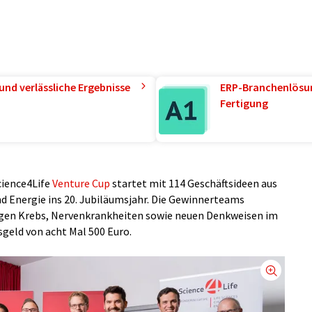
und verlässliche Ergebnisse
ERP-Branchenlösun
Fertigung
cience4Life
Venture Cup
startet mit 114 Geschäftsideen aus
d Energie ins 20. Jubiläumsjahr. Die Gewinnerteams
egen Krebs, Nervenkrankheiten sowie neuen Denkweisen im
sgeld von acht Mal 500 Euro.