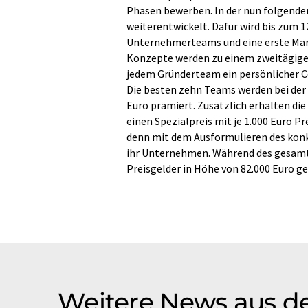
Phasen bewerben. In der nun folgende
weiterentwickelt. Dafür wird bis zum 1
Unternehmerteams und eine erste Mark
Konzepte werden zu einem zweitägigen
jedem Gründerteam ein persönlicher Co
Die besten zehn Teams werden bei der
Euro prämiert. Zusätzlich erhalten di
einen Spezialpreis mit je 1.000 Euro Pr
denn mit dem Ausformulieren des konk
ihr Unternehmen. Während des gesam
Preisgelder in Höhe von 82.000 Euro g
Weitere News aus de