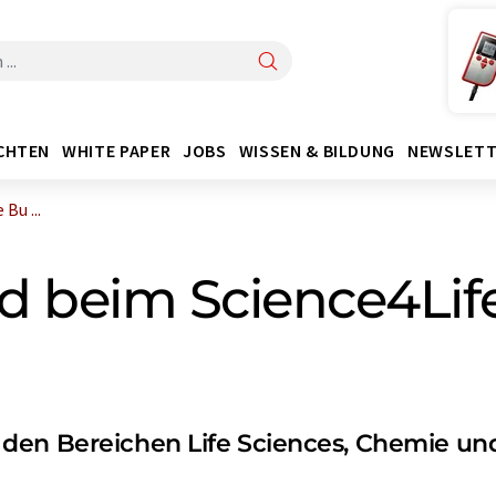
CHTEN
WHITE PAPER
JOBS
WISSEN & BILDUNG
NEWSLETT
Bu ...
d beim Science4Lif
den Bereichen Life Sciences, Chemie un