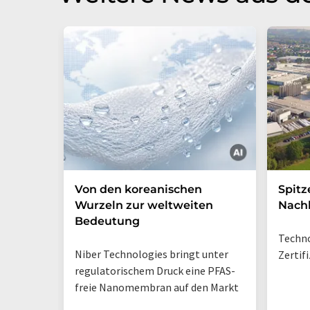
Von den koreanischen
Spitz
Wurzeln zur weltweiten
Nachh
Bedeutung
Techno
Niber Technologies bringt unter
Zertif
regulatorischem Druck eine PFAS-
freie Nanomembran auf den Markt