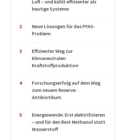
Luft – und kühlt effizienter als
heutige Systeme
2
Neue Lösungen für das PFAS-
Problem
3
Effizienter Weg zur
klimaneutralen
Kraftstoffproduktion
4
Forschungserfolg auf dem Weg
zum neuem Reserve-
Antibiotikum
5
Energiewende: Erst elektrifizieren
– und für den Rest Methanol statt
Wasserstoff