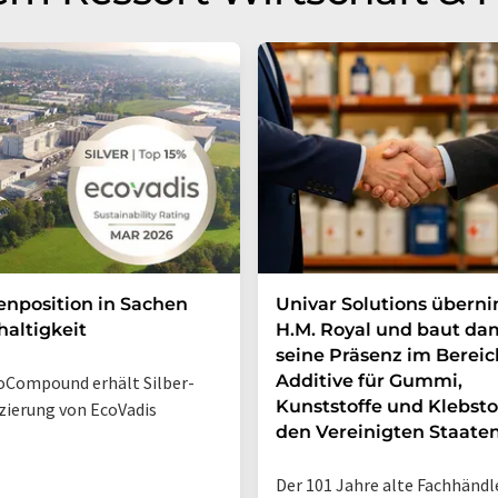
enposition in Sachen
Univar Solutions übern
altigkeit
H.M. Royal und baut da
seine Präsenz im Bereic
Additive für Gummi,
Compound erhält Silber-
Kunststoffe und Klebsto
izierung von EcoVadis
den Vereinigten Staate
Der 101 Jahre alte Fachhändl