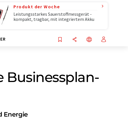
Produkt der Woche
Leistungsstarkes Sauerstoffmessgerät -
kompakt, tragbar, mit integriertem Akku
ER
e Businessplan-
d Energie