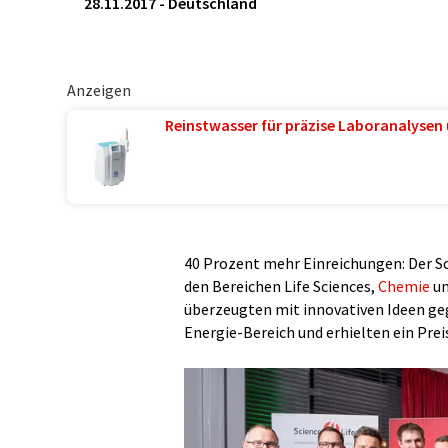
28.11.2017
-
Deutschland
Anzeigen
Reinstwasser für präzise Laboranalysen 
40 Prozent mehr Einreichungen: Der S
den Bereichen Life Sciences,
Chemie
un
überzeugten mit innovativen Ideen g
Energie-Bereich und erhielten ein Prei