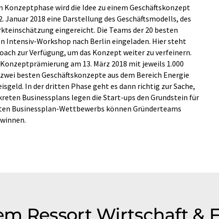
n Konzeptphase wird die Idee zu einem Geschäftskonzept
2. Januar 2018 eine Darstellung des Geschäftsmodells, des
teinschätzung eingereicht. Die Teams der 20 besten
 Intensiv-Workshop nach Berlin eingeladen. Hier steht
ach zur Verfügung, um das Konzept weiter zu verfeinern.
 Konzeptprämierung am 13. März 2018 mit jeweils 1.000
e zwei besten Geschäftskonzepte aus dem Bereich Energie
eisgeld. In der dritten Phase geht es dann richtig zur Sache,
reten Businessplans legen die Start-ups den Grundstein für
ten Businessplan-Wettbewerbs können Gründerteams
ewinnen.
m Ressort Wirtschaft & 