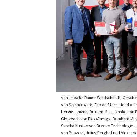
von links: Dr. Rainer Waldschmidt, Gesch
von Science4Life, Fabian Stern, Head of
bei Viessmann, Dr. med. Paul Jahnke von 
Glotzvach von Flex4Energy, Bernhard Ma
Sascha Kuntze von Breeze Technologies,
von Priavoid, Julius Berghof und Alexand