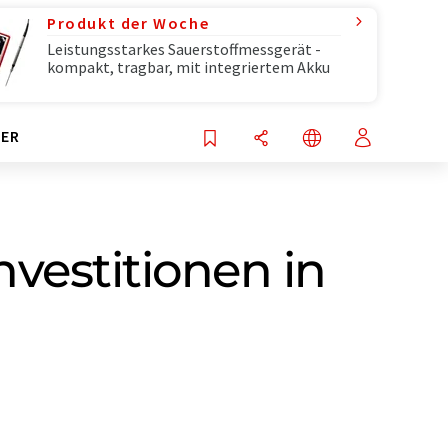
Produkt der Woche
Leistungsstarkes Sauerstoffmessgerät -
kompakt, tragbar, mit integriertem Akku
ER
estitionen in