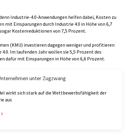
 denn Industrie-4.0-Anwendungen helfen dabei, Kosten zu
n mit Einsparungen durch Industrie 4.0 in Höhe von 6,7
ogar Kostenreduktionen von 7,5 Prozent.
men (KMU) investieren dagegen weniger und profitieren
4.0. Im laufenden Jahr wollen sie 5,5 Prozent des
en dafür mit Einsparungen in Höhe von 6,6 Prozent.
 Unternehmen unter Zugzwang
el wirkt sich stark auf die Wettbewerbsfähigkeit der
ie aus