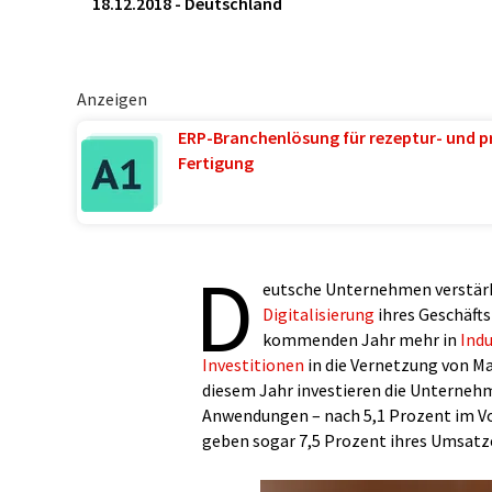
18.12.2018
-
Deutschland
Anzeigen
ERP-Branchenlösung für rezeptur- und p
Fertigung
D
eutsche Unternehmen verstärk
Digitalisierung
ihres Geschäft
kommenden Jahr mehr in
Indu
Investitionen
in die Vernetzung von Ma
diesem Jahr investieren die Unterneh
Anwendungen – nach 5,1 Prozent im Vo
geben sogar 7,5 Prozent ihres Umsatzes