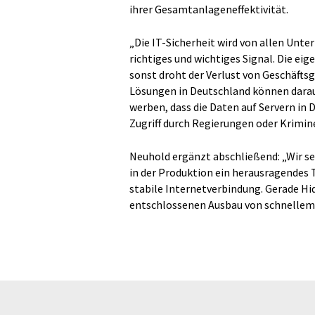
ihrer Gesamtanlageneffektivität.
„Die IT-Sicherheit wird von allen Unte
richtiges und wichtiges Signal. Die ei
sonst droht der Verlust von Geschäfts
Lösungen in Deutschland können darau
werben, dass die Daten auf Servern in 
Zugriff durch Regierungen oder Krimine
Neuhold ergänzt abschließend: „Wir s
in der Produktion ein herausragendes T
stabile Internetverbindung. Gerade Hi
entschlossenen Ausbau von schnellem