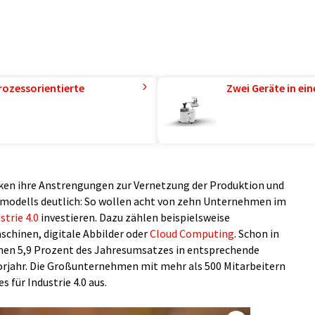
rozessorientierte
Zwei Geräte in ei
en ihre Anstrengungen zur Vernetzung der Produktion und
smodells deutlich: So wollen acht von zehn Unternehmen im
strie 4.0
investieren. Dazu zählen beispielsweise
schinen, digitale Abbilder oder
Cloud Computing
. Schon in
men 5,9 Prozent des Jahresumsatzes in entsprechende
rjahr. Die Großunternehmen mit mehr als 500 Mitarbeitern
 für Industrie 4.0 aus.