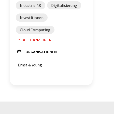
Industrie 4.0
Digitalisierung
Investitionen
Cloud Computing
ALLE ANZEIGEN
Digitale Transformation
ORGANISATIONEN
Kostenreduzierung
Ernst & Young