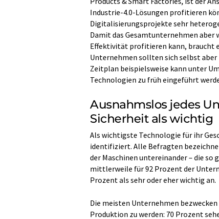
Products & Smart Factories, ist der A
Industrie-4.0-Lösungen profitieren kö
Digitalisierungsprojekte sehr heteroge
Damit das Gesamtunternehmen aber wir
Effektivität profitieren kann, braucht
Unternehmen sollten sich selbst aber n
Zeitplan beispielsweise kann unter U
Technologien zu früh eingeführt werde
Ausnahmslos jedes Un
Sicherheit als wichtig
Als wichtigste Technologie für ihr Ge
identifiziert. Alle Befragten bezeichn
der Maschinen untereinander – die s
mittlerweile für 92 Prozent der Unte
Prozent als sehr oder eher wichtig an.
Die meisten Unternehmen bezwecken mit
Produktion zu werden: 70 Prozent sehe