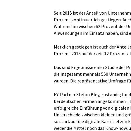
Seit 2015 ist der Anteil von Unternehm
Prozent kontinuierlich gestiegen. Auc
Während inzwischen 62 Prozent der U
Anwendungen im Einsatz haben, sind e
Merklich gestiegen ist auch der Anteil
Prozent 2015 auf derzeit 12 Prozent a
Das sind Ergebnisse einer Studie der P
die insgesamt mehr als 550 Unternehm
wurden. Die repräsentative Umfrage f
EY-Partner Stefan Bley, zuständig für
bei deutschen Firmen angekommen: „D
erfolgreiche Einführung von digitalen
Unterschiede zwischen kleinen und grö
so stark auf die digitale Karte setzen
weder die Mittel noch das Know-how, u