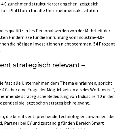
4.0 zunehmend strukturierter angehen, zeigt sich
e IoT-Plattform für alle Unternehmensaktivitäten
ndes qualifiziertes Personal werden von der Mehrheit der
en Hindernisse für die Einführung von Industrie-4.0-
nen die nötigen Investitionen nicht stemmen, 54 Prozent
.
ent strategisch relevant –
ile fast alle Unternehmen dem Thema einräumen, spricht
e 4.0 eher eine Frage der Möglichkeiten als des Wollens ist“,
unehmende strategische Bedeutung von Industrie 4.0 in den
ent sei sie jetzt schon strategisch relevant.
en, die bereits entsprechende Technologien anwenden, der
d, Partner bei EY und zuständig für den Bereich Smart