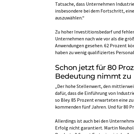
Tatsache, dass Unternehmen Industrie 
insbesondere bei dem Fortschritt, ein
auszuwählen.“
Zu hoher Investitionsbedarf und fehle
Unternehmen nach wie vor als die größt
Anwendungen gesehen. 62 Prozent kön
haben zu wenig qualifiziertes Personal
Schon jetzt für 80 Proz
Bedeutung nimmt zu
„Der hohe Stellenwert, den mittlerwe
dafür, dass die Einführung von Industri
so Bley. 85 Prozent erwarteten eine z
kommenden fünf Jahren. Und für 80 Proz
Allerdings ist auch bei den Unternehm
Erfolg nicht garantiert. Martin Neuhol