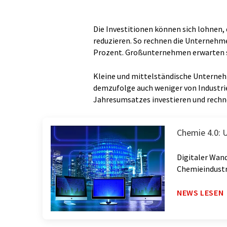
Die Investitionen können sich lohnen,
reduzieren. So rechnen die Unternehme
Prozent. Großunternehmen erwarten s
Kleine und mittelständische Unterneh
demzufolge auch weniger von Industrie 
Jahresumsatzes investieren und rechn
Chemie 4.0:
Digitaler Wand
Chemieindustr
NEWS LESEN