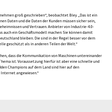
rnehmen groß geschrieben“, beobachtet Bley. „Das ist ein
genen Daten und die Daten der Kunden müssen sicher sein,
geheimnissen und Vertrauen. Anbieter von Industrie-4.0-
s auch ein Geschäftsmodell machen: Sie können damit
Deutschland bleiben. Die sind in der Regel besser vor dem
lle geschützt als in anderen Teilen der Welt.“
ehen, dass die Kommunikation von Maschinen untereinander
hema ist. Voraussetzung hierfür ist aber eine schnelle und
dden Champions auf dem Land sind hier auf den
 Internet angewiesen.“