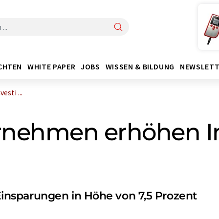
CHTEN
WHITE PAPER
JOBS
WISSEN & BILDUNG
NEWSLETT
sti ...
nehmen erhöhen Inv
nsparungen in Höhe von 7,5 Prozent