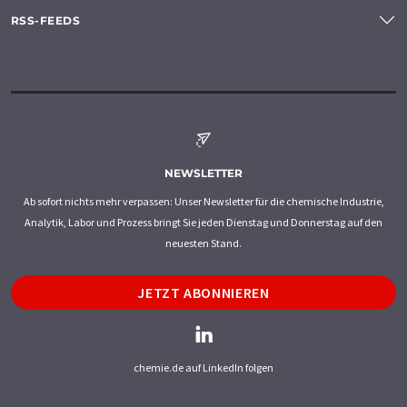
RSS-FEEDS
NEWSLETTER
Ab sofort nichts mehr verpassen: Unser Newsletter für die chemische Industrie,
Analytik, Labor und Prozess bringt Sie jeden Dienstag und Donnerstag auf den
neuesten Stand.
JETZT ABONNIEREN
chemie.de auf LinkedIn folgen