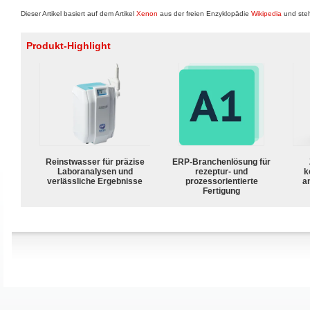
Dieser Artikel basiert auf dem Artikel
Xenon
aus der freien Enzyklopädie
Wikipedia
und steh
Produkt-Highlight
Reinstwasser für präzise
ERP-Branchenlösung für
Laboranalysen und
rezeptur- und
k
verlässliche Ergebnisse
prozessorientierte
a
Fertigung