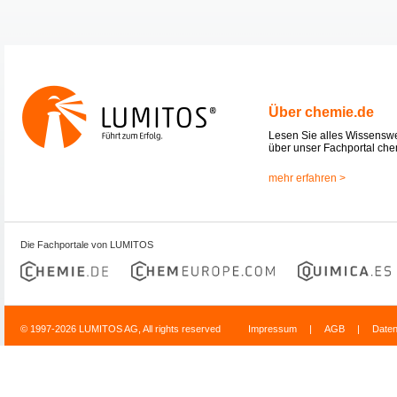
Über chemie.de
Lesen Sie alles Wissensw
über unser Fachportal che
mehr erfahren >
Die Fachportale von LUMITOS
© 1997-2026 LUMITOS AG, All rights reserved
Impressum
|
AGB
|
Date