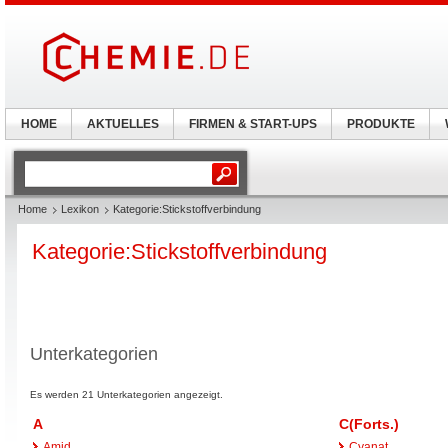
HOME
AKTUELLES
FIRMEN & START-UPS
PRODUKTE
Home
Lexikon
Kategorie:Stickstoffverbindung
Kategorie:Stickstoffverbindung
Unterkategorien
Es werden 21 Unterkategorien angezeigt.
A
C(Forts.)
Amid
Cyanat