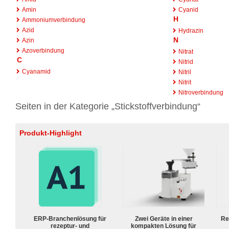
Amin
Cyanid
H
Ammoniumverbindung
Azid
Hydrazin
N
Azin
Azoverbindung
Nitrat
C
Nitrid
Cyanamid
Nitril
Nitrit
Nitroverbindung
Seiten in der Kategorie „Stickstoffverbindung“
Produkt-Highlight
ERP-Branchenlösung für
Zwei Geräte in einer
Re
rezeptur- und
kompakten Lösung für