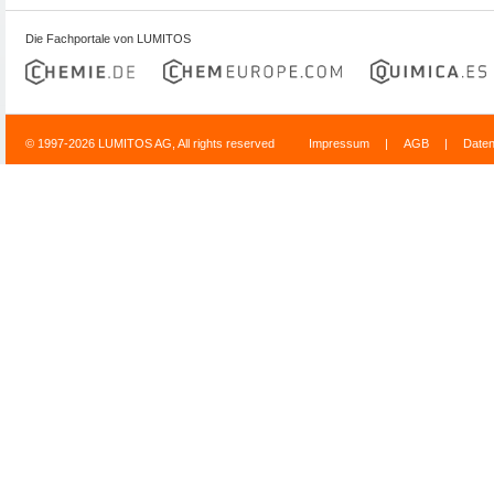
Die Fachportale von LUMITOS
© 1997-2026 LUMITOS AG, All rights reserved
Impressum
|
AGB
|
Date